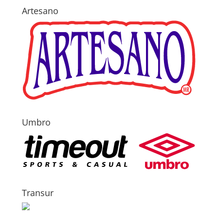
Artesano
Umbro
Transur