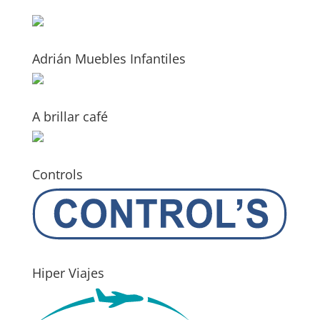
Adrián Muebles Infantiles
A brillar café
Controls
Hiper Viajes