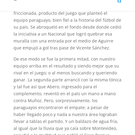
La primera parte del partido fue un tanto
friccionada, producto del juego que planteó el
equipo paraguayo, bien fiel a la historia del fútbol de
su país. Se abroqueló en el fondo desde donde cedió
la iniciativa a un Nacional que logró quebrar esa
muralla con una entrada por el medio de Aguirre
que empujó a gol tras pase de Vicente Sánchez.
De ese modo se fue la primera mitad, con nuestro
equipo arriba en el resultado y siendo mejor que su
rival en el juego; o al menos buscando y queriendo
ganar. La segunda parte arrancó con la misma tónica
y tal fue así que Abero, ingresado para el
complemento, reventó en el palo un mano a mano
contra Muñoz. Pero, sorpresivamente, los
paraguayos encontraron el empate; a pesar de
haber llegado poco y nada a nuestra área lograban
llevar a tablas el partido. Y un baldazo de agua fría,
al igual que la lluvia que ya caía sobre Montevideo,