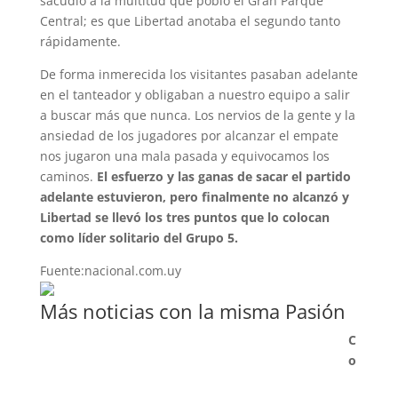
sacudió a la multitud que pobló el Gran Parque
Central; es que Libertad anotaba el segundo tanto
rápidamente.
De forma inmerecida los visitantes pasaban adelante
en el tanteador y obligaban a nuestro equipo a salir
a buscar más que nunca. Los nervios de la gente y la
ansiedad de los jugadores por alcanzar el empate
nos jugaron una mala pasada y equivocamos los
caminos.
El esfuerzo y las ganas de sacar el partido
adelante estuvieron, pero finalmente no alcanzó y
Libertad se llevó los tres puntos que lo colocan
como líder solitario del Grupo 5.
Fuente:nacional.com.uy
Más noticias con la misma Pasión
C
o