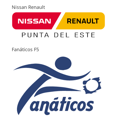
Nissan Renault
Fanáticos F5