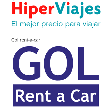
Gol rent-a-car