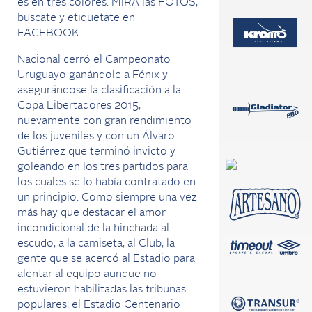
es en tres colores. MIRÁ las FOTOS,
buscate y etiquetate en
FACEBOOK…
Nacional cerró el Campeonato
Uruguayo ganándole a Fénix y
asegurándose la clasificación a la
Copa Libertadores 2015,
nuevamente con gran rendimiento
de los juveniles y con un Álvaro
Gutiérrez que terminó invicto y
goleando en los tres partidos para
los cuales se lo había contratado en
un principio. Como siempre una vez
más hay que destacar el amor
incondicional de la hinchada al
escudo, a la camiseta, al Club, la
gente que se acercó al Estadio para
alentar al equipo aunque no
estuvieron habilitadas las tribunas
populares; el Estadio Centenario