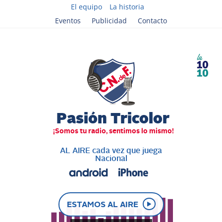
El equipo
La historia
Eventos
Publicidad
Contacto
AL AIRE cada vez que juega
Nacional
ESTAMOS AL AIRE