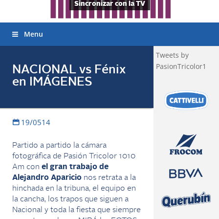
Sincronizar con la TV
Menu
Tweets by
PasionTricolor1
NACIONAL vs Fénix
en IMÁGENES
19/0514
Partido a partido la cámara
fotográfica de Pasión Tricolor 1010
Am con
el gran trabajo de
Alejandro Aparicio
nos retrata a la
hinchada en la tribuna, el equipo en
la cancha, los trapos que siguen a
Nacional y toda la fiesta que siempre