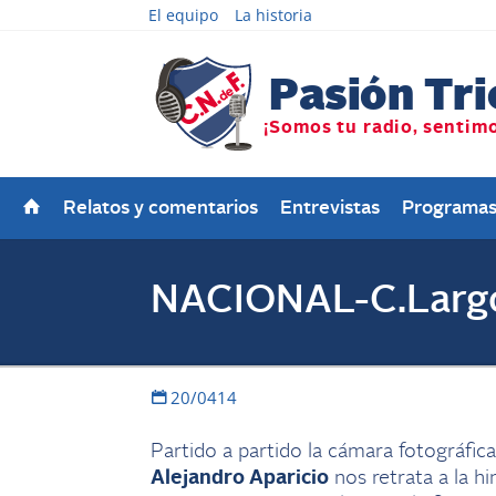
El equipo
La historia
Relatos y comentarios
Entrevistas
Programa
NACIONAL-C.Largo
20/0414
Partido a partido la cámara fotográfi
Alejandro Aparicio
nos retrata a la hi