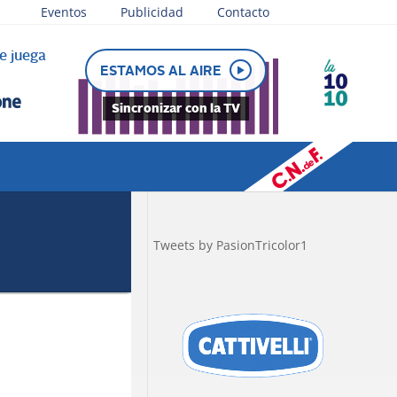
Eventos
Publicidad
Contacto
e juega
ESTAMOS AL AIRE
Sincronizar con la TV
Tweets by PasionTricolor1