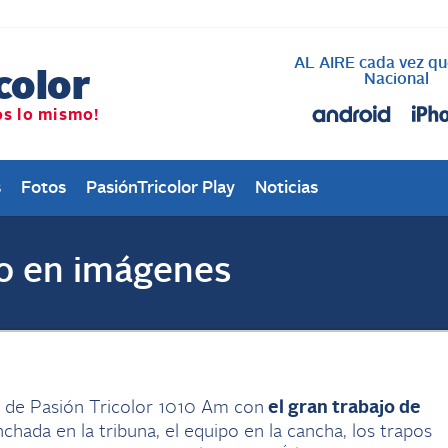
AL AIRE cada vez qu
Nacional
s
Fotos
PasiónTricolor Play
Noticias
 en imágenes
ca de Pasión Tricolor 1010 Am con
el gran trabajo de
nchada en la tribuna, el equipo en la cancha, los trapos