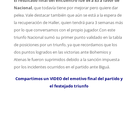
El resultado final del encuentro fue 84 a 83 a favor de
Nacional
, que todavía tiene por mejorar pero quiere dar
pelea. Vale destacar también que aún se está a la espera de
la recuperación de Haller, quien tendrá para 3 semanas más
por lo que conversamos con el propio jugador.
Con este
triunfo Nacional sumó su primer punto validado en la tabla
de posiciones por un triunfo, ya que recordamos que los
dos puntos logrados en las victorias ante Bohemios y
Atenas le fueron suprimidos debido a la sanción impuesta
por los incidentes ocurridos en el partido ante Biguá.
Compartimos un VIDEO del emotivo final del partido y
el festejado triunfo