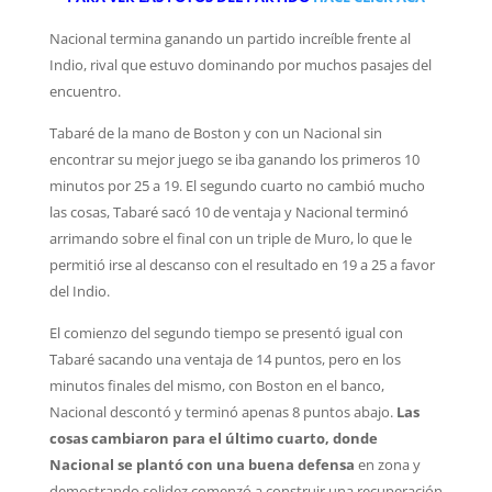
Nacional termina ganando un partido increíble frente al
Indio, rival que estuvo dominando por muchos pasajes del
encuentro.
Tabaré de la mano de Boston y con un Nacional sin
encontrar su mejor juego se iba ganando los primeros 10
minutos por 25 a 19.
El segundo cuarto no cambió mucho
las cosas, Tabaré sacó 10 de ventaja y Nacional terminó
arrimando sobre el final con un triple de Muro, lo que le
permitió irse al descanso con el resultado en 19 a 25 a favor
del Indio.
El comienzo del segundo tiempo se presentó igual con
Tabaré sacando una ventaja de 14 puntos, pero en los
minutos finales del mismo, con Boston en el banco,
Nacional descontó y terminó apenas 8 puntos abajo.
Las
cosas cambiaron para el último cuarto, donde
Nacional se plantó con una buena defensa
en zona y
demostrando solidez comenzó a construir una recuperación