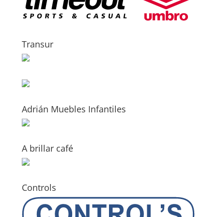
Transur
Adrián Muebles Infantiles
A brillar café
Controls