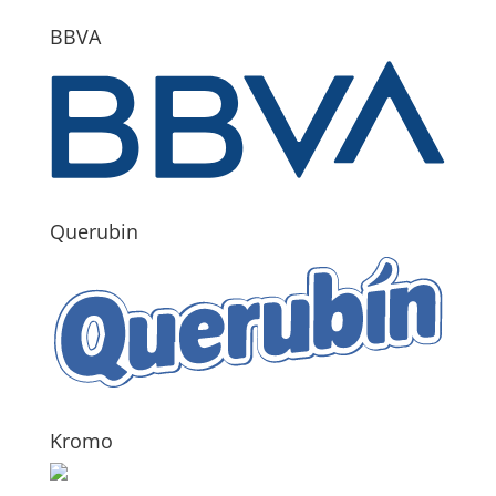
BBVA
Querubin
Kromo