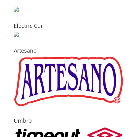
Electric Cur
Artesano
Umbro