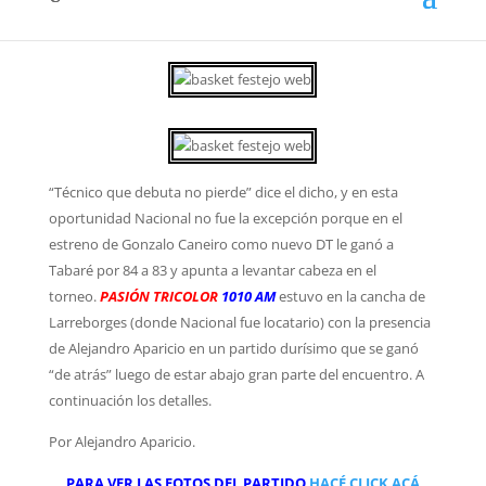
“de atrás” luego de estar abajo gran parte del encuentro. A
continuación los detalles.
“Técnico que debuta no pierde” dice el dicho, y en esta
oportunidad Nacional no fue la excepción porque en el
estreno de Gonzalo Caneiro como nuevo DT le ganó a
Tabaré por 84 a 83 y apunta a levantar cabeza en el
torneo.
PASIÓN TRICOLOR
1010 AM
estuvo en la cancha de
Larreborges (donde Nacional fue locatario) con la presencia
de Alejandro Aparicio en un partido durísimo que se ganó
“de atrás” luego de estar abajo gran parte del encuentro. A
continuación los detalles.
Por Alejandro Aparicio.
PARA VER LAS FOTOS DEL PARTIDO
HACÉ CLICK ACÁ