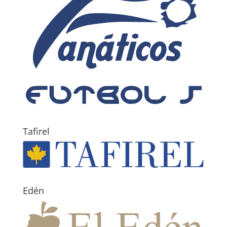
Tafirel
Edén