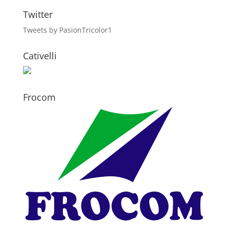
Twitter
Tweets by PasionTricolor1
Cativelli
Frocom