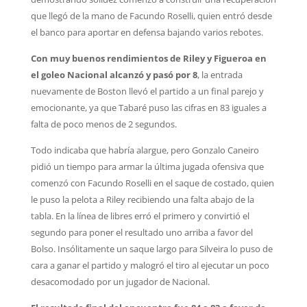
que llegó de la mano de Facundo Roselli, quien entró desde
el banco para aportar en defensa bajando varios rebotes.
Con muy buenos rendimientos de Riley y Figueroa en
el goleo Nacional alcanzó y pasó por 8
, la entrada
nuevamente de Boston llevó el partido a un final parejo y
emocionante, ya que Tabaré puso las cifras en 83 iguales a
falta de poco menos de 2 segundos.
Todo indicaba que habría alargue, pero Gonzalo Caneiro
pidió un tiempo para armar la última jugada ofensiva que
comenzó con Facundo Roselli en el saque de costado, quien
le puso la pelota a Riley recibiendo una falta abajo de la
tabla.
En la línea de libres erró el primero y convirtió el
segundo para poner el resultado uno arriba a favor del
Bolso. Insólitamente un saque largo para Silveira lo puso de
cara a ganar el partido y malogró el tiro al ejecutar un poco
desacomodado por un jugador de Nacional.