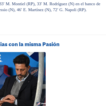
33′ M. Montiel (RP), 33′ M. Rodríguez (N) en el banco de
essio (N), 46′ E. Martínez (N), 72′ G. Napoli (RP).
ias con la misma Pasión