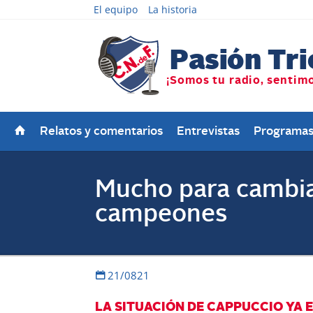
El equipo
La historia
Relatos y comentarios
Entrevistas
Programa
Mucho para cambia
campeones
21/0821
LA SITUACIÓN DE CAPPUCCIO YA E