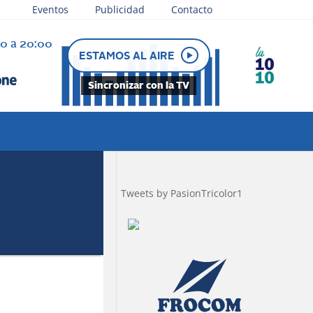
Eventos
Publicidad
Contacto
30 a 20:00
e juega
ESTAMOS AL AIRE
Sincronizar con la TV
Tweets by PasionTricolor1