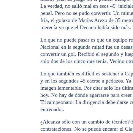
La verdad, no salió mal en esos 45′ inicial
penal. Pero no se pudo convertir. Un minut
fría, el golazo de Matías Arezo de 35 metr
merecía ya que el Decano había sido más. 
Lo que no puede pasar es que un equipo re
Nacional en la segunda mitad fue un desa
convertir un gol. Recibió el segundo y lu
solo dos de los cinco que tenía. Vecino otr
Lo que también es difícil es sostener a Ca
y en los segundos 45 caerse a pedazos. Ya
imagen lamentable. Por citar solo los últi
hoy. No hay de dónde agarrarse para creer
Tricampeonato. La dirigencia debe darse c
entrenador.
¿Alcanza sólo con un cambio de técnico? 
contrataciones. No se puede encarar el Cla