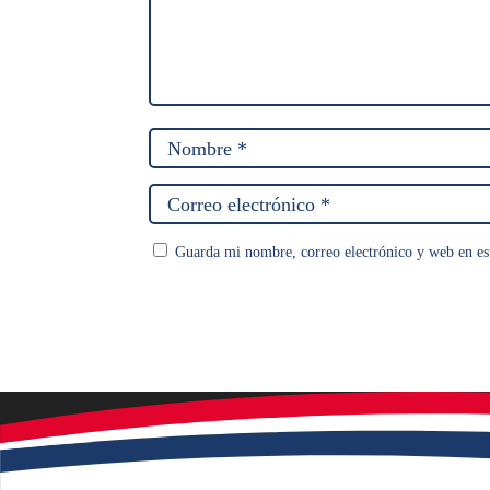
Guarda mi nombre, correo electrónico y web en es