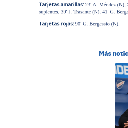
23′ A. Méndez (N), 
Tarjetas amarillas:
suplentes, 39′ J. Trasante (N), 41′ G. Berg
90′ G. Bergessio (N).
Tarjetas rojas:
Más notic