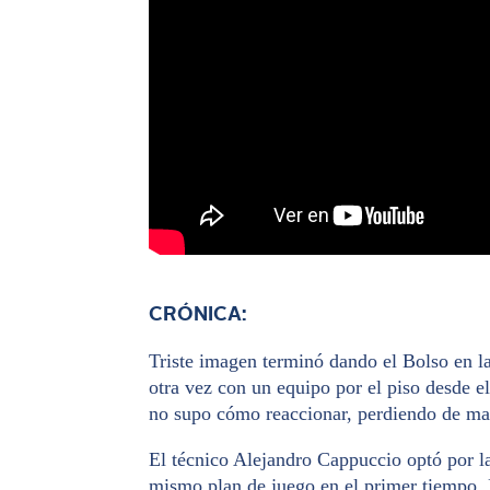
CRÓNICA:
Triste imagen terminó dando el Bolso en l
otra vez con un equipo por el piso desde el
no supo cómo reaccionar, perdiendo de ma
El técnico Alejandro Cappuccio optó por l
mismo plan de juego en el primer tiempo. N