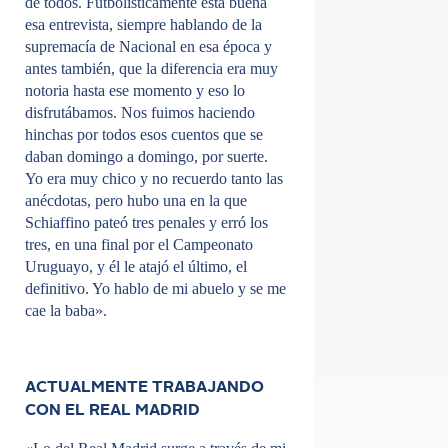
de todos. Futbolísticamente está buena
esa entrevista, siempre hablando de la
supremacía de Nacional en esa época y
antes también, que la diferencia era muy
notoria hasta ese momento y eso lo
disfrutábamos. Nos fuimos haciendo
hinchas por todos esos cuentos que se
daban domingo a domingo, por suerte.
Yo era muy chico y no recuerdo tanto las
anécdotas, pero hubo una en la que
Schiaffino pateó tres penales y erró los
tres, en una final por el Campeonato
Uruguayo, y él le atajó el último, el
definitivo. Yo hablo de mi abuelo y se me
cae la baba».
ACTUALMENTE TRABAJANDO
CON EL REAL MADRID