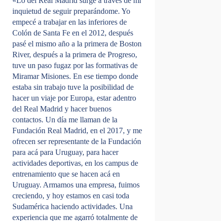
«Lo del Real Madrid surge a través de mi
inquietud de seguir preparándome. Yo
empecé a trabajar en las inferiores de
Colón de Santa Fe en el 2012, después
pasé el mismo año a la primera de Boston
River, después a la primera de Progreso,
tuve un paso fugaz por las formativas de
Miramar Misiones. En ese tiempo donde
estaba sin trabajo tuve la posibilidad de
hacer un viaje por Europa, estar adentro
del Real Madrid y hacer buenos
contactos. Un día me llaman de la
Fundación Real Madrid, en el 2017, y me
ofrecen ser representante de la Fundación
para acá para Uruguay, para hacer
actividades deportivas, en los campus de
entrenamiento que se hacen acá en
Uruguay. Armamos una empresa, fuimos
creciendo, y hoy estamos en casi toda
Sudamérica haciendo actividades. Una
experiencia que me agarró totalmente de