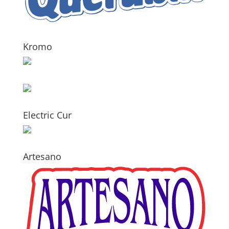
Kromo
Electric Cur
Artesano