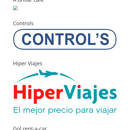
Controls
Hiper Viajes
Gol rent-a-car