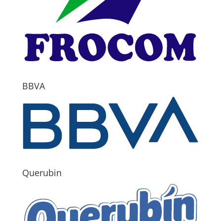
BBVA
Querubin