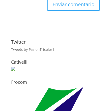
Twitter
Tweets by PasionTricolor1
Cativelli
Frocom