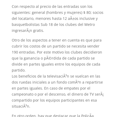
Con respecto al precio de las entradas son los
siguientes: general (hombres y mujeres) $ 80; socios
del locatario, menores hasta 12 aÃ±os inclusive y
basquetbolistas Sub 18 de los clubes del Metro
ingresarÃ¡n gratis.
Otro de los aspectos a tener en cuenta es que para
cubrir los costos de un partido se necesita vender
190 entradas. Por este motivo los clubes decidieron
que la ganancia o pÃ©rdida de cada partido se
divide en partes iguales entre los equipos de cada
partido.
Los beneficios de la televisaciÃ³n se vuelcan en las
dos ruedas iniciales a un fondo comÃºn a repartirse
en partes iguales. En caso de empates por el
campeonato o por el descenso, el dinero de TV serÃ¡
compartido por los equipos participantes en esa
situaciÃ³n.
En otro orden, hay que destacar que la PolicÃ­a