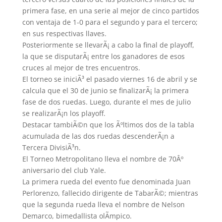
primera fase, en una serie al mejor de cinco partidos
con ventaja de 1-0 para el segundo y para el tercero;
en sus respectivas llaves.
Posteriormente se llevarÃ¡ a cabo la final de playoff,
la que se disputarÃ¡ entre los ganadores de esos
cruces al mejor de tres encuentros.
El torneo se iniciÃ³ el pasado viernes 16 de abril y se
calcula que el 30 de junio se finalizarÃ¡ la primera
fase de dos ruedas. Luego, durante el mes de julio
se realizarÃ¡n los playoff.
Destacar tambiÃ©n que los Ãºltimos dos de la tabla
acumulada de las dos ruedas descenderÃ¡n a
Tercera DivisiÃ³n.
El Torneo Metropolitano lleva el nombre de 70Âº
aniversario del club Yale.
La primera rueda del evento fue denominada Juan
Perlorenzo, fallecido dirigente de TabarÃ©; mientras
que la segunda rueda lleva el nombre de Nelson
Demarco, bimedallista olÃ­mpico.