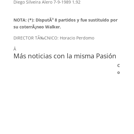
Diego Silveira Alero 7-9-1989 1,92
NOTA: (*): DisputÃ³ 8 partidos y fue sustituido por
su coterrÃ¡neo Walker.
DIRECTOR TÃ‰CNICO: Horacio Perdomo
Â
Más noticias con la misma Pasión
C
o