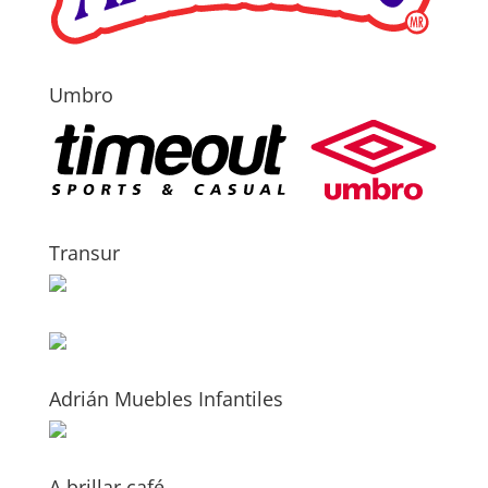
Umbro
Transur
Adrián Muebles Infantiles
A brillar café