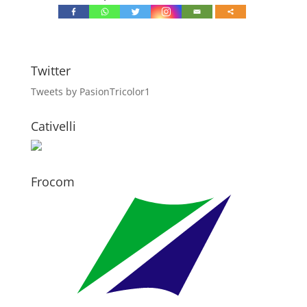
Twitter
Tweets by PasionTricolor1
Cativelli
Frocom