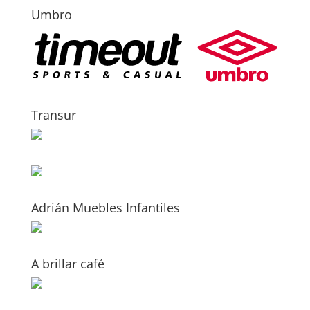
Umbro
Transur
Adrián Muebles Infantiles
A brillar café