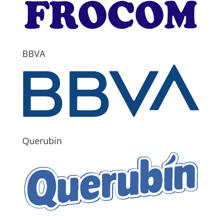
BBVA
Querubin