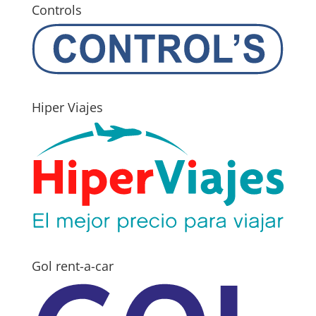
Controls
Hiper Viajes
Gol rent-a-car