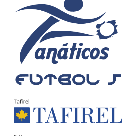
Tafirel