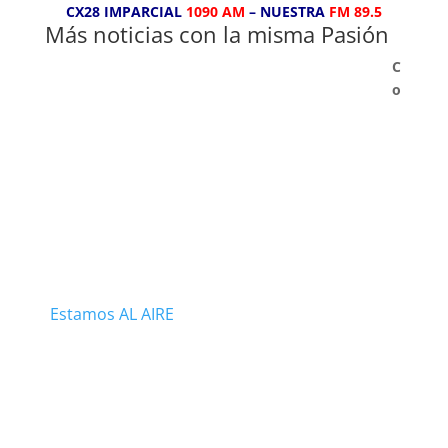
CX28 IMPARCIAL
1090 AM
– NUESTRA
FM 89.5
Más noticias con la misma Pasión
C
o
Estamos AL AIRE