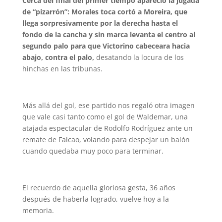
Cerca del final del primer tiempo apareció la jugada
de “pizarrón”: Morales toca cortó a Moreira, que
llega sorpresivamente por la derecha hasta el
fondo de la cancha y sin marca levanta el centro al
segundo palo para que Victorino cabeceara hacia
abajo, contra el palo,
desatando la locura de los
hinchas en las tribunas.
Más allá del gol, ese partido nos regaló otra imagen
que vale casi tanto como el gol de Waldemar, una
atajada espectacular de Rodolfo Rodríguez ante un
remate de Falcao, volando para despejar un balón
cuando quedaba muy poco para terminar.
El recuerdo de aquella gloriosa gesta, 36 años
después de haberla logrado, vuelve hoy a la
memoria.