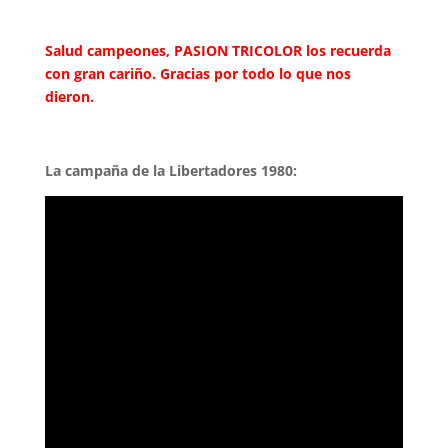
Salud campeones, PASION TRICOLOR los recuerda
con gran cariño. Gracias por todo lo que nos
dieron.
La campaña de la Libertadores 1980: