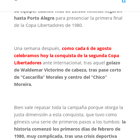
demostración de fidelidad de una hinchada hacia
su equipo, cuando más de 20.000 hinchas llegaron
hasta Porto Alegre
para presenciar la primera final
de la Copa Libertadores de 1980.
Una semana después,
como cada 6 de agosto
celebramos hoy la conquista de la segunda Copa
Libertadores
ante Internacional, tras aquel
golazo
de Waldemar Victorino de cabeza, tras pase corto
de “Cascarilla” Morales y centro del “Chico”
Moreira.
Bien vale repasar toda la campaña porque otorga la
justa dimensión a esta conquista, que tuvo como
génesis una serie de primeros pasos a los tumbos:
la
historia comenzó los primeros días de febrero de
1980, muy complicada, tras una crisis deportiva