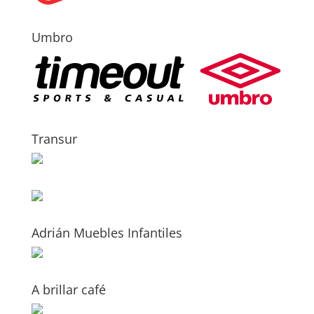
Umbro
Transur
Adrián Muebles Infantiles
A brillar café