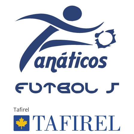
Tafirel