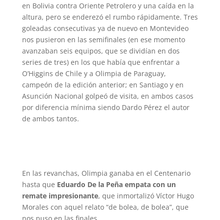
en Bolivia contra Oriente Petrolero y una caída en la
altura, pero se enderezó el rumbo rápidamente. Tres
goleadas consecutivas ya de nuevo en Montevideo
nos pusieron en las semifinales (en ese momento
avanzaban seis equipos, que se dividían en dos
series de tres) en los que había que enfrentar a
O’Higgins de Chile y a Olimpia de Paraguay,
campeón de la edición anterior; en Santiago y en
Asunción Nacional golpeó de visita, en ambos casos
por diferencia mínima siendo Dardo Pérez el autor
de ambos tantos.
En las revanchas, Olimpia ganaba en el Centenario
hasta que
Eduardo De la Peña empata con un
remate impresionante
, que inmortalizó Víctor Hugo
Morales con aquel relato “de bolea, de bolea”, que
nos puso en las finales.