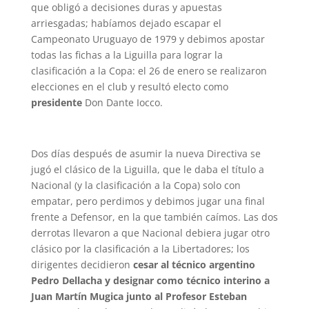
que obligó a decisiones duras y apuestas
arriesgadas; habíamos dejado escapar el
Campeonato Uruguayo de 1979 y debimos apostar
todas las fichas a la Liguilla para lograr la
clasificación a la Copa: el 26 de enero se realizaron
elecciones en el club y resultó electo como
presidente
Don Dante Iocco.
Dos días después de asumir la nueva Directiva se
jugó el clásico de la Liguilla, que le daba el título a
Nacional (y la clasificación a la Copa) solo con
empatar, pero perdimos y debimos jugar una final
frente a Defensor, en la que también caímos. Las dos
derrotas llevaron a que Nacional debiera jugar otro
clásico por la clasificación a la Libertadores; los
dirigentes decidieron
cesar al técnico argentino
Pedro Dellacha y designar como técnico interino a
Juan Martín Mugica junto al Profesor Esteban