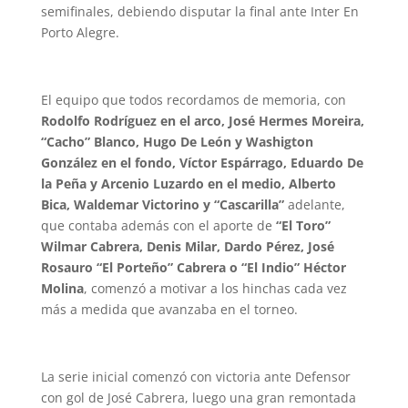
semifinales, debiendo disputar la final ante Inter En
Porto Alegre.
El equipo que todos recordamos de memoria, con
Rodolfo Rodríguez en el arco, José Hermes Moreira,
“Cacho” Blanco, Hugo De León y Washigton
González en el fondo, Víctor Espárrago, Eduardo De
la Peña y Arcenio Luzardo en el medio, Alberto
Bica, Waldemar Victorino y “Cascarilla”
adelante,
que contaba además con el aporte de
“El Toro”
Wilmar Cabrera, Denis Milar, Dardo Pérez, José
Rosauro “El Porteño” Cabrera o “El Indio” Héctor
Molina
, comenzó a motivar a los hinchas cada vez
más a medida que avanzaba en el torneo.
La serie inicial comenzó con victoria ante Defensor
con gol de José Cabrera, luego una gran remontada