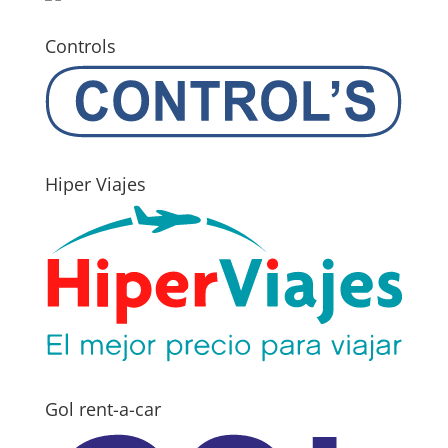
Controls
Hiper Viajes
Gol rent-a-car