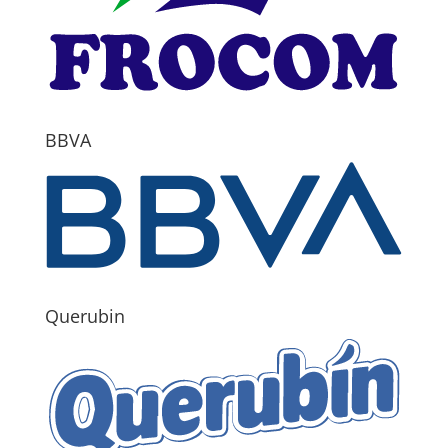
BBVA
Querubin