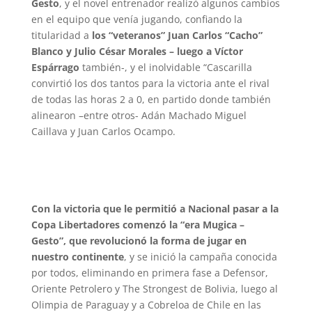
Gesto
, y el novel entrenador realizó algunos cambios
en el equipo que venía jugando, confiando la
titularidad a
los “veteranos” Juan Carlos “Cacho”
Blanco y Julio César Morales – luego a Víctor
Espárrago
también-, y el inolvidable “Cascarilla
convirtió los dos tantos para la victoria ante el rival
de todas las horas 2 a 0, en partido donde también
alinearon –entre otros- Adán Machado Miguel
Caillava y Juan Carlos Ocampo.
Con la victoria que le permitió a Nacional pasar a la
Copa Libertadores comenzó la “era Mugica –
Gesto”, que revolucionó la forma de jugar en
nuestro continente
, y se inició la campaña conocida
por todos, eliminando en primera fase a Defensor,
Oriente Petrolero y The Strongest de Bolivia, luego al
Olimpia de Paraguay y a Cobreloa de Chile en las