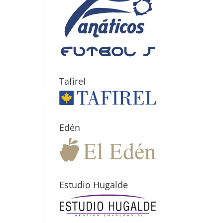
Tafirel
Edén
Estudio Hugalde