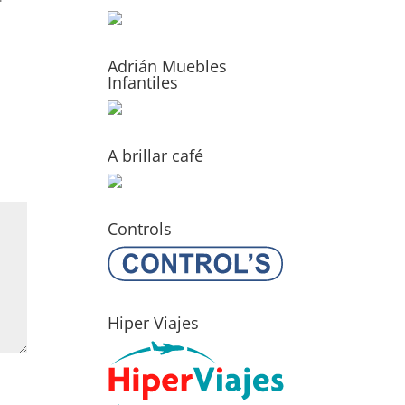
Adrián Muebles
Infantiles
A brillar café
Controls
Hiper Viajes