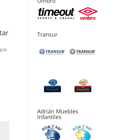
Umbro
tar
Transur
mpos
Adrián Muebles
Infantiles