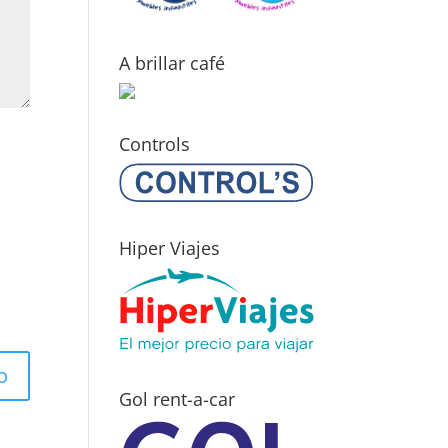
A brillar café
Controls
Hiper Viajes
Gol rent-a-car