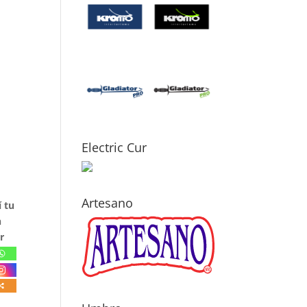
Electric Cur
Artesano
 tu
n
r