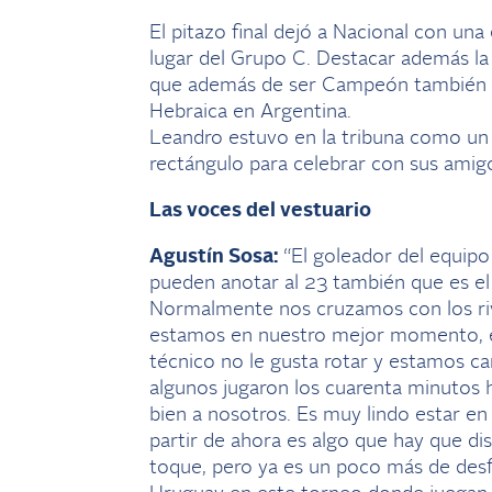
El pitazo final dejó a Nacional con una
lugar del Grupo C. Destacar además la 
que además de ser Campeón también g
Hebraica en Argentina.
Leandro estuvo en la tribuna como un 
rectángulo para celebrar con sus amig
Las voces del vestuario
Agustín Sosa:
“El goleador del equipo 
pueden anotar al 23 también que es el 
Normalmente nos cruzamos con los riva
estamos en nuestro mejor momento, en
técnico no le gusta rotar y estamos c
algunos jugaron los cuarenta minutos 
bien a nosotros. Es muy lindo estar en 
partir de ahora es algo que hay que di
toque, pero ya es un poco más de desf