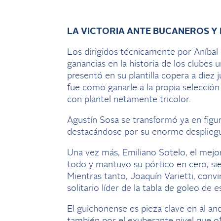
LA VICTORIA ANTE BUCANEROS Y 
Los dirigidos técnicamente por Aníba
ganancias en la historia de los clubes 
presentó en su plantilla copera a diez 
fue como ganarle a la propia selecció
con plantel netamente tricolor.
Agustín Sosa se transformó ya en figur
destacándose por su enorme despliegue
Una vez más, Emiliano Sotelo, el mejo
todo y mantuvo su pórtico en cero, sie
Mientras tanto, Joaquín Varietti, conv
solitario líder de la tabla de goleo de
El guichonense es pieza clave en al an