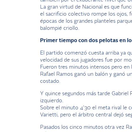
también por el exuberante nivel que o
La gran virtud de Nacional es que func
el sacrificio colectivo rompe los ojos,
épocas de los grandes planteles parque
balompié criollo.
Primer tiempo con dos pelotas en los
El partido comenzó cuesta arriba ya q
velocidad de sus jugadores fue por mo
Fueron tres minutos intensos pero en 
Rafael Ramos ganó un balón y ganó un 
costado.
Y quince segundos más tarde Gabriel P
izquierdo.
Sobre el minuto 4’30 el meta rival le c
Varietti, pero el árbitro central dejó se
Pasados los cinco minutos otra vez Ra