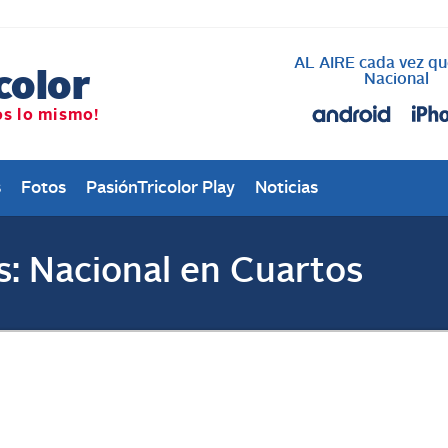
AL AIRE cada vez qu
Nacional
s
Fotos
PasiónTricolor Play
Noticias
s: Nacional en Cuartos