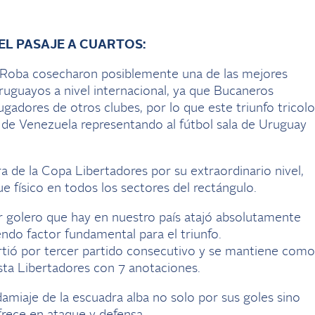
EL PASAJE A CUARTOS:
l Roba cosecharon posiblemente una de las mejores
uruguayos a nivel internacional, ya que Bucaneros
jugadores de otros clubes, por lo que este triunfo tricolo
n de Venezuela representando al fútbol sala de Uruguay
a de la Copa Libertadores por su extraordinario nivel,
 físico en todos los sectores del rectángulo.
r golero que hay en nuestro país atajó absolutamente
ndo factor fundamental para el triunfo.
irtió por tercer partido consecutivo y se mantiene como
 esta Libertadores con 7 anotaciones.
damiaje de la escuadra alba no solo por sus goles sino