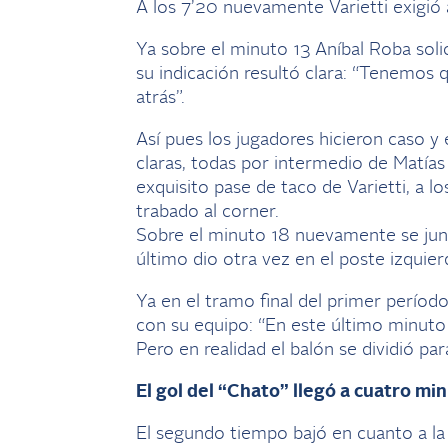
A los 7’20 nuevamente Varietti exigió a
Ya sobre el minuto 13 Aníbal Roba soli
su indicación resultó clara: “Tenemos
atrás”.
Así pues los jugadores hicieron caso y
claras, todas por intermedio de Matías 
exquisito pase de taco de Varietti, a lo
trabado al corner.
Sobre el minuto 18 nuevamente se junta
último dio otra vez en el poste izquier
Ya en el tramo final del primer período
con su equipo: “En este último minuto 
Pero en realidad el balón se dividió p
El gol del “Chato” llegó a cuatro min
El segundo tiempo bajó en cuanto a la 