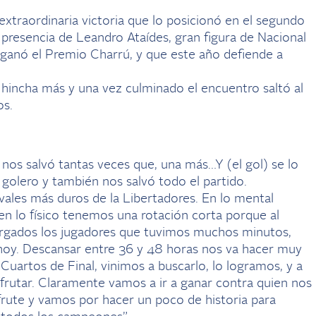
 extraordinaria victoria que lo posicionó en el segundo
presencia de Leandro Ataídes, gran figura de Nacional
anó el Premio Charrú, y que este año defiende a
hincha más y una vez culminado el encuentro saltó al
os.
nos salvó tantas veces que, una más…Y (el gol) se lo
golero y también nos salvó todo el partido.
les más duros de la Libertadores. En lo mental
 lo físico tenemos una rotación corta porque al
argados los jugadores que tuvimos muchos minutos,
hoy. Descansar entre 36 y 48 horas nos va hacer muy
Cuartos de Final, vinimos a buscarlo, lo logramos, y a
sfrutar. Claramente vamos a ir a ganar contra quien nos
rute y vamos por hacer un poco de historia para