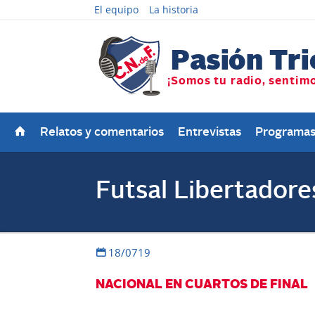
El equipo
La historia
Relatos y comentarios
Entrevistas
Programa
Futsal Libertadore
18/0719
NACIONAL EN CUARTOS DE FINAL