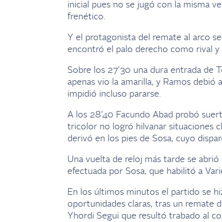
inicial pues no se jugó con la misma 
frenético.
Y el protagonista del remate al arco se
encontró el palo derecho como rival y c
Sobre los 27’30 una dura entrada de T
apenas vio la amarilla, y Ramos debió a
impidió incluso pararse.
A los 28’40 Facundo Abad probó suerte p
tricolor no logró hilvanar situaciones 
derivó en los pies de Sosa, cuyo dispar
Una vuelta de reloj más tarde se abrió
efectuada por Sosa, que habilitó a Var
En los últimos minutos el partido se h
oportunidades claras, tras un remate de
Yhordi Segui que resultó trabado al co