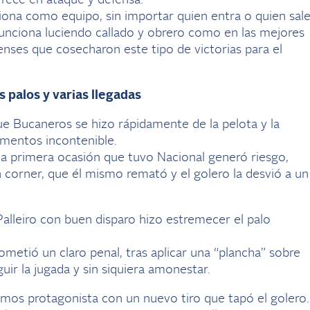
frece en ataque y defensa.
iona como equipo, sin importar quien entra o quien sale
 funciona luciendo callado y obrero como en las mejores
nses que cosecharon este tipo de victorias para el
 palos y varias llegadas
ue Bucaneros se hizo rápidamente de la pelota y la
mentos incontenible.
la primera ocasión que tuvo Nacional generó riesgo,
corner, que él mismo remató y el golero la desvió a un
alleiro con buen disparo hizo estremecer el palo
ometió un claro penal, tras aplicar una “plancha” sobre
guir la jugada y sin siquiera amonestar.
mos protagonista con un nuevo tiro que tapó el golero.