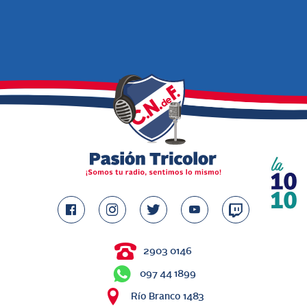
2903 0146
097 44 1899
Río Branco 1483