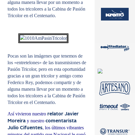
alguna manera llevar por un momento a
todos los tricolores a la Cabina de Pasión
Tricolor en el Centenario.
Pocas son las imágenes que tenemos de
los «entretelones» de las transmisiones de
Pasión Tricolor, pero en esta oportunidad
gracias a un gran tricolor y amigo como
Federico Rey, podemos compartir y de
alguna manera llevar por un momento a
todos los tricolores a la Cabina de Pasión
Tricolor en el Centenario.
Así vivieron nuestro
relator Javier
y nuestro
Moreira
comentarista
, los últimos vibrantes
Julio Cifuentes
minutos del partido que Nacional le ganó