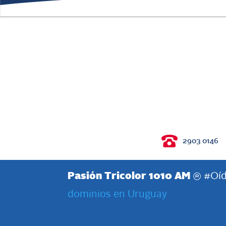
2903 0146
Pasión Tricolor 1010 AM
® #Oíd
dominios en Uruguay