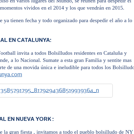
 Bolso en varios lugares del Mundo, se reúnen para despedir el
 momentos vividos en el 2014 y los que vendrán en 2015.
e ya tienen fecha y todo organizado para despedir el año a lo
ONAL EN CATALUNYA:
ootball invita a todos Bolsilludos residentes en Cataluña y
ande, a lo Nacional. Sumate a esta gran Familia y sentite mas
te de una movida única e ineludible para todos los Bolsillud
unya.com
NAL EN NUEVA YORK :
 la gran fiesta , invitamos a todo el pueblo bolsilludo de NY 