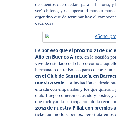
descuentos que quedará para la historia, y 
será chileno, y de superar el mano a mano
argentino que de terminar hoy el campeonat
cada cosa.
Es por eso que el próximo 21 de dic
, en la ocasión po
Año en Buenos Aires
vive de este lado del charco como a aquell
hermanado entre Bolsos para celebrar un 
en el Club de Santa Lucía, en Barrac
. La invitación es desde ra
nuestra sede
entrada con empanadas y los que quieran, j
club. Luego comeremos asado y postre, y 
que incluyan la participación de la recién 
2014 de nuestra Filial, con premios
ticket aún no lo sabemos, pero trataremos