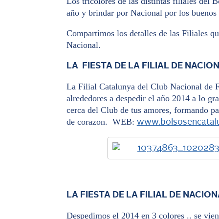
Los tricolores de las distintas filiales del
año y brindar por Nacional por los buenos
Compartimos los detalles de las Filiales qu
Nacional.
LA FIESTA DE LA FILIAL DE NACI
La Filial Catalunya del Club Nacional de F
alrededores a despedir el año 2014 a lo gr
cerca del Club de tus amores, formando par
de corazon. WEB:
www.bolsosencatal
LA FIESTA DE LA FILIAL DE NACIO
Despedimos el 2014 en 3 colores .. se viene