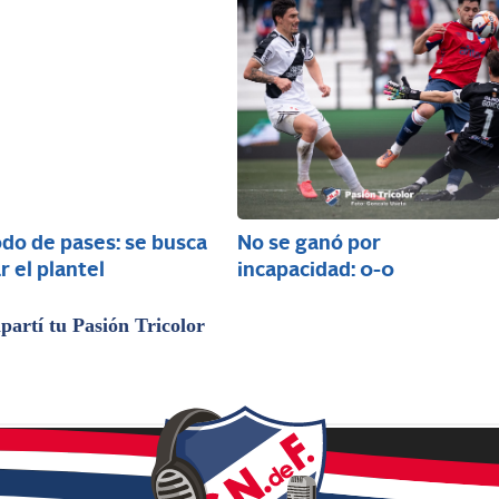
do de pases: se busca
No se ganó por
r el plantel
incapacidad: 0-0
artí tu Pasión Tricolor