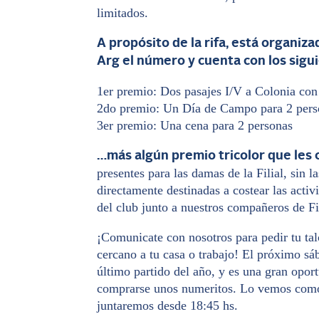
limitados.
A propósito de la rifa, está organiz
Arg el número y cuenta con los sigu
1er premio: Dos pasajes I/V a Colonia con
2do premio: Un Día de Campo para 2 perso
3er premio: Una cena para 2 personas
…más algún premio tricolor que les 
presentes para las damas de la Filial, sin l
directamente destinadas a costear las activi
del club junto a nuestros compañeros de Fil
¡Comunicate con nosotros para pedir tu tal
cercano a tu casa o trabajo! El próximo sá
último partido del año, y es una gran opor
comprarse unos numeritos. Lo vemos como
juntaremos desde 18:45 hs.