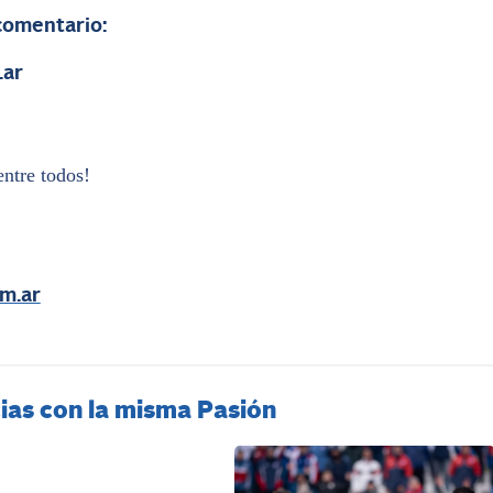
 comentario:
.ar
entre todos!
m.ar
ias con la misma Pasión