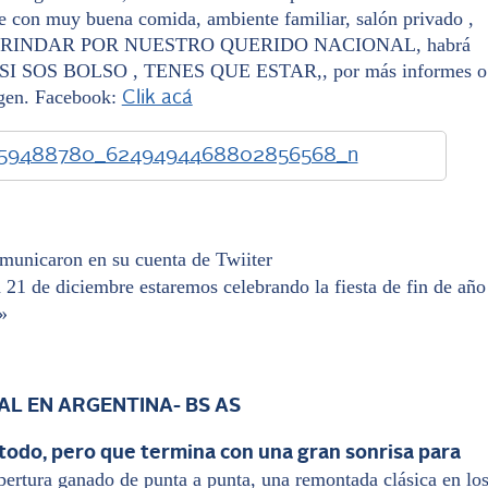
che con muy buena comida, ambiente familiar, salón privado ,
BRINDAR POR NUESTRO QUERIDO NACIONAL, habrá
os , SI SOS BOLSO , TENES QUE ESTAR,, por más informes o
magen. Facebook:
Clik acá
nicaron en su cuenta de Twiiter
1 de diciembre estaremos celebrando la fiesta de fin de año
»
NAL EN ARGENTINA- BS AS
todo, pero que termina con una gran sonrisa para
ertura ganado de punta a punta, una remontada clásica en lo