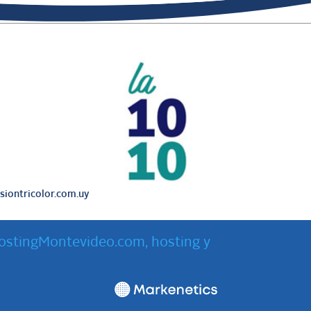
iontricolor.com.uy
ostingMontevideo.com, hosting y