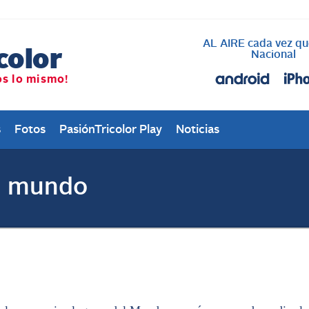
AL AIRE cada vez qu
Nacional
s
Fotos
PasiónTricolor Play
Noticias
el mundo