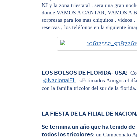
NJ y la zona triestatal , sera una gran no
donde VAMOS A CANTAR, VAMOS A 
sorpresas para los más chiquitos , vide
reservas , los teléfonos en la siguiente i
Comu
LOS BOLSOS DE FLORIDA- USA:
«Estimados Amigos el día 2
@NacionalFL
con la familia tricolor del sur de la florida.
LA FIESTA DE LA FILIAL DE NACIO
Se termina un año que ha tenido de 
: un Campeonato Ap
todos los tricolores