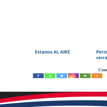
Estamos AL AIRE
Perío
cerra
Comp