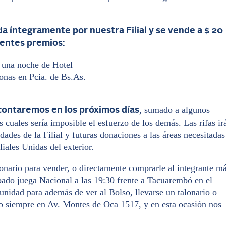
ada íntegramente por nuestra Filial y se vende a $ 20
ientes premios:
 una noche de Hotel
nas en Pcia. de Bs.As.
, sumado a algunos
contaremos en los próximos días
as cuales sería imposible el esfuerzo de los demás. Las rifas ir
dades de la Filial y futuras donaciones a las áreas necesitadas
iales Unidas del exterior.
onario para vender, o directamente comprarle al integrante m
bado juega Nacional a las 19:30 frente a Tacuarembó en el
tunidad para además de ver al Bolso, llevarse un talonario o
 siempre en Av. Montes de Oca 1517, y en esta ocasión nos