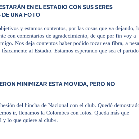
ESTARÁN EN EL ESTADIO CON SUS SERES
S DE UNA FOTO
etivos y estamos contentos, por las cosas que va dejando, l
nte con comentarios de agradecimiento, de que por fin voy a
amigo. Nos deja contentos haber podido tocar esa fibra, a pesa
r físicamente al Estadio. Estamos esperando que sea el partido
ERON MINIMIZAR ESTA MOVIDA, PERO NO
dhesión del hincha de Nacional con el club. Quedó demostrad
emos ir, llenamos la Colombes con fotos. Queda más que
 y lo que quiere al club».