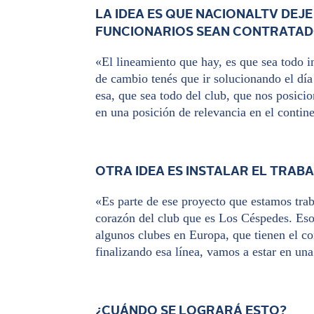
LA IDEA ES QUE NACIONALTV DEJ
FUNCIONARIOS SEAN CONTRATAD
«El lineamiento que hay, es que sea todo i
de cambio tenés que ir solucionando el día
esa, que sea todo del club, que nos posici
en una posición de relevancia en el contin
OTRA IDEA ES INSTALAR EL TRAB
«Es parte de ese proyecto que estamos trab
corazón del club que es Los Céspedes. Eso 
algunos clubes en Europa, que tienen el c
finalizando esa línea, vamos a estar en una
¿CUÁNDO SE LOGRARÁ ESTO?