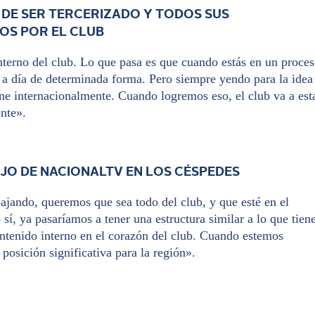
E DE SER TERCERIZADO Y TODOS SUS
OS POR EL CLUB
nterno del club. Lo que pasa es que cuando estás en un proce
 a día de determinada forma. Pero siempre yendo para la idea
one internacionalmente. Cuando logremos eso, el club va a est
ente».
AJO DE NACIONALTV EN LOS CÉSPEDES
ajando, queremos que sea todo del club, y que esté en el
sí, ya pasaríamos a tener una estructura similar a lo que tien
ontenido interno en el corazón del club. Cuando estemos
 posición significativa para la región».