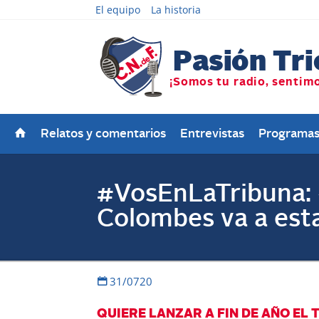
El equipo
La historia
Relatos y comentarios
Entrevistas
Programa
#VosEnLaTribuna: 
Colombes va a esta
31/0720
QUIERE LANZAR A FIN DE AÑO EL