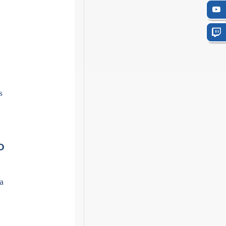
s
O
a