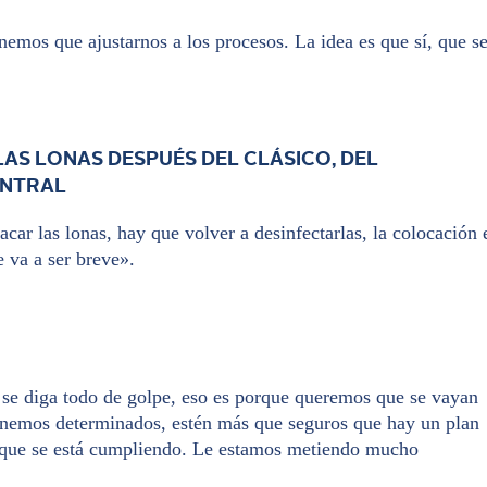
nemos que ajustarnos a los procesos. La idea es que sí, que s
AS LONAS DESPUÉS DEL CLÁSICO, DEL
ENTRAL
car las lonas, hay que volver a desinfectarlas, la colocación 
 va a ser breve».
 se diga todo de golpe, eso es porque queremos que se vayan
enemos determinados, estén más que seguros que hay un plan
y que se está cumpliendo. Le estamos metiendo mucho