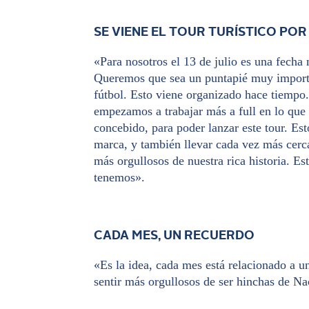
SE VIENE EL TOUR TURÍSTICO PO
«Para nosotros el 13 de julio es una fecha
Queremos que sea un puntapié muy import
fútbol. Esto viene organizado hace tiemp
empezamos a trabajar más a full en lo que 
concebido, para poder lanzar este tour. Est
marca, y también llevar cada vez más cerca
más orgullosos de nuestra rica historia. E
tenemos».
CADA MES, UN RECUERDO
«Es la idea, cada mes está relacionado a u
sentir más orgullosos de ser hinchas de Na