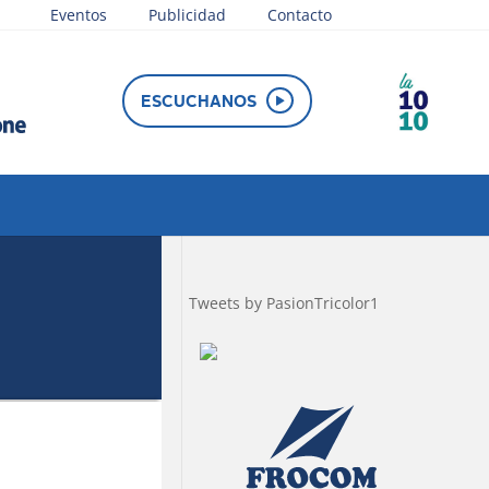
Eventos
Publicidad
Contacto
ESCUCHANOS
Tweets by PasionTricolor1