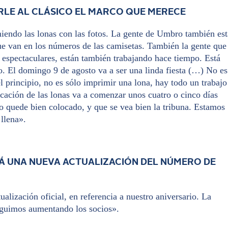
LE AL CLÁSICO EL MARCO QUE MERECE
iendo las lonas con las fotos. La gente de Umbro también est
ue van en los números de las camisetas. También la gente que
 espectaculares, están también trabajando hace tiempo. Está
. El domingo 9 de agosto va a ser una linda fiesta (…) No es
l principio, no es sólo imprimir una lona, hay todo un trabajo
ocación de las lonas va a comenzar unos cuatro o cinco días
do quede bien colocado, y que se vea bien la tribuna. Estamos
llena».
Á UNA NUEVA ACTUALIZACIÓN DEL NÚMERO DE
alización oficial, en referencia a nuestro aniversario. La
seguimos aumentando los socios».