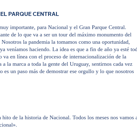
R EL PARQUE CENTRAL
 muy importante, para Nacional y el Gran Parque Central.
ante de lo que va a ser un tour del máximo monumento del
o. Nosotros la pandemia la tomamos como una oportunidad,
ya veníamos haciendo. La idea es que a fin de año ya esté to
o va en línea con el proceso de internacionalización de la
 a la marca a toda la gente del Uruguay, sentirnos cada vez
sto es un paso más de demostrar ese orgullo y lo que nosotros
n hito de la historia de Nacional. Todos los meses nos vamos 
cional».