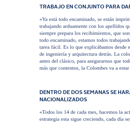
TRABAJO EN CONJUNTO PARA DAR
«Ya está todo encaminado, se están imprim
trabajando arduamente con los apellidos q
siempre prepara los recibimientos, que son
todo encaminado, estamos todos trabajando
tarea fácil. Es lo que explicábamos desde e
de ingeniería y arquitectura detrás. La col
antes del clásico, para asegurarnos que to
más que contentos, la Colombes va a estar 
DENTRO DE DOS SEMANAS SE HAR
NACIONALIZADOS
«Todos los 14 de cada mes, hacemos la actu
estrategia esta sigue creciendo, cada día 