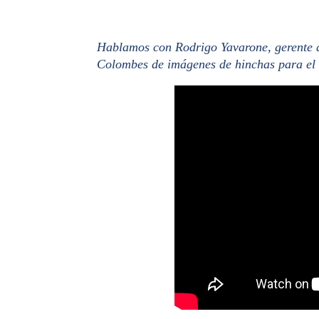
Hablamos con Rodrigo Yavarone, gerente de
Colombes de imágenes de hinchas para el c