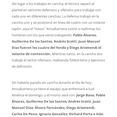
dio lugar a los trabajos en cancha, el técnico separó al
plantel en sectores defensivo y ofensivo para trabajar con
cada uno en diferentes canchas. La defensa trabajó en la
cancha uno y se posicionó en línea de cuatro con un volante
tapón, aquí el “Vasco” Arruabarrena volvió a reafirmar los
hombres con los que venía trabajando:
Pablo Álvarez,
Guillermo De los Santos, Andrés Scotti, Juan Manuel
Díaz fueron los cuatro del fondo y Diego Arismendi el
volante de contención.
Mientras tanto, en la cancha dos
trabajó el sector ofensivo, realizando fútbol-tenis y ejercicios
de definición.
Sin haberlo parado en cancha durante el día de hoy,
Arruabarrena ya tiene el equipo que enfrentará a Sud
América el domingo, y el mismo será con:
Jorge Bava; Pablo
Álvarez, Guillermo De los Santos, Andrés Scotti, Juan
Manuel Díaz; Álvaro Fernández, Diego Arismendi,
Carlos De Pena; Ignacio González; Richard Porta e Iván