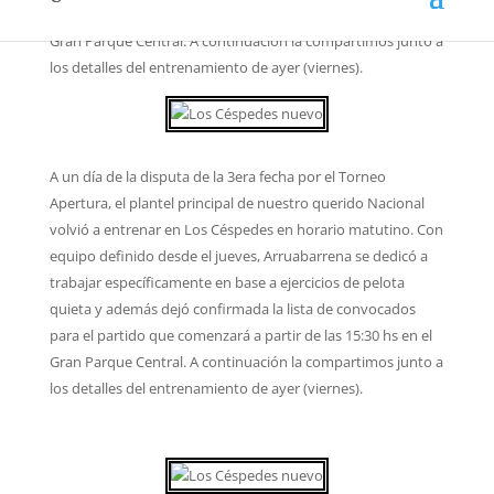
para el partido que comenzará a partir de las 15:30 hs en el
Gran Parque Central. A continuación la compartimos junto a
los detalles del entrenamiento de ayer (viernes).
A un día de la disputa de la 3era fecha por el Torneo
Apertura, el plantel principal de nuestro querido Nacional
volvió a entrenar en Los Céspedes en horario matutino. Con
equipo definido desde el jueves, Arruabarrena se dedicó a
trabajar específicamente en base a ejercicios de pelota
quieta y además dejó confirmada la lista de convocados
para el partido que comenzará a partir de las 15:30 hs en el
Gran Parque Central. A continuación la compartimos junto a
los detalles del entrenamiento de ayer (viernes).