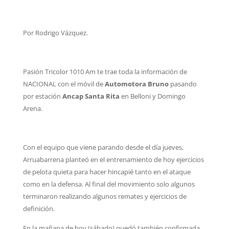
Por Rodrigo Vázquez.
Pasión Tricolor 1010 Am te trae toda la información de
NACIONAL con el móvil de
Automotora Bruno
pasando
por estación
Ancap Santa Rita
en Belloni y Domingo
Arena.
Con el equipo que viene parando desde el día jueves,
Arruabarrena planteó en el entrenamiento de hoy ejercicios
de pelota quieta para hacer hincapié tanto en el ataque
como en la defensa. Al final del movimiento solo algunos
terminaron realizando algunos remates y ejercicios de
definición.
En la mañana de hoy (sábado) quedó también confirmada