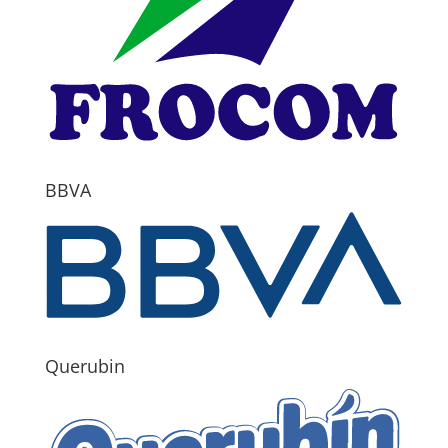
BBVA
Querubin