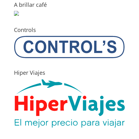
A brillar café
Controls
Hiper Viajes