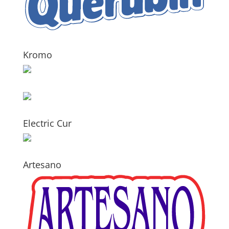
Kromo
Electric Cur
Artesano