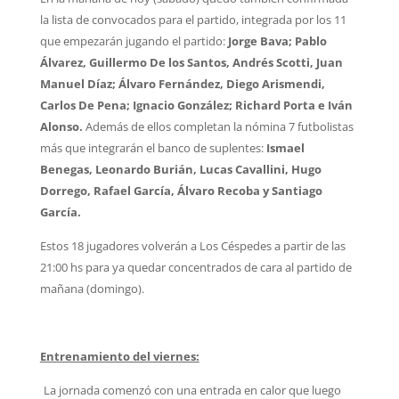
la lista de convocados para el partido, integrada por los 11
que empezarán jugando el partido:
Jorge Bava; Pablo
Álvarez, Guillermo De los Santos, Andrés Scotti, Juan
Manuel Díaz; Álvaro Fernández, Diego Arismendi,
Carlos De Pena; Ignacio González; Richard Porta e Iván
Alonso.
Además de ellos completan la nómina 7 futbolistas
más que integrarán el banco de suplentes:
Ismael
Benegas, Leonardo Burián, Lucas Cavallini, Hugo
Dorrego, Rafael García, Álvaro Recoba y Santiago
García.
Estos 18 jugadores volverán a Los Céspedes a partir de las
21:00 hs para ya quedar concentrados de cara al partido de
mañana (domingo).
Entrenamiento del viernes:
La jornada comenzó con una entrada en calor que luego