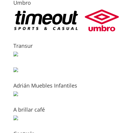
Umbro
Transur
Adrián Muebles Infantiles
A brillar café