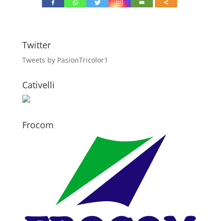
Twitter
Tweets by PasionTricolor1
Cativelli
Frocom