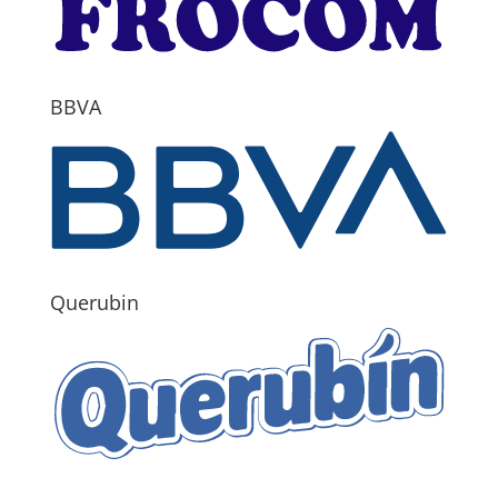
BBVA
Querubin