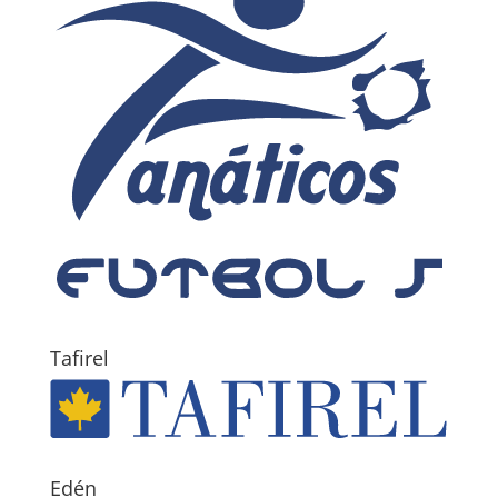
Tafirel
Edén