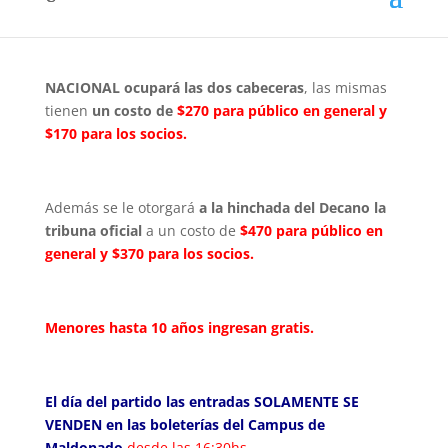
locales de Redpagos.
NACIONAL ocupará las dos cabeceras
, las mismas
tienen
un costo de
$270 para público en general y
$170 para los socios.
Además se le otorgará
a la hinchada del Decano la
tribuna oficial
a un costo de
$470 para público en
general y $370 para los socios.
Menores hasta 10 años ingresan gratis.
El día del partido las entradas SOLAMENTE SE
VENDEN en las boleterías del Campus de
Maldonado
desde las 16:30hs.