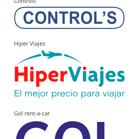
Controls
Hiper Viajes
Gol rent-a-car