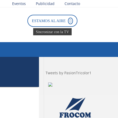
Eventos
Publicidad
Contacto
ESTAMOS AL AIRE
Sincronizar con la TV
Tweets by PasionTricolor1