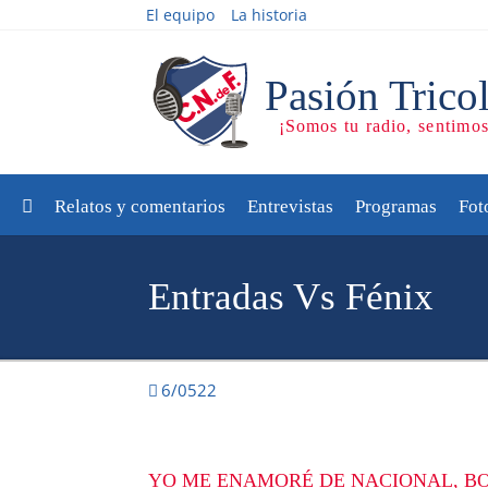
El equipo
La historia
Relatos y comentarios
Entrevistas
Programas
Fot
Entradas Vs Fénix
6/0522
YO ME ENAMORÉ DE NACIONAL, BO