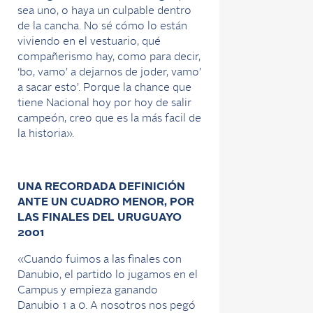
sea uno, o haya un culpable dentro
de la cancha. No sé cómo lo están
viviendo en el vestuario, qué
compañerismo hay, como para decir,
‘bo, vamo’ a dejarnos de joder, vamo’
a sacar esto’. Porque la chance que
tiene Nacional hoy por hoy de salir
campeón, creo que es la más facil de
la historia».
UNA RECORDADA DEFINICIÓN
ANTE UN CUADRO MENOR, POR
LAS FINALES DEL URUGUAYO
2001
«Cuando fuimos a las finales con
Danubio, el partido lo jugamos en el
Campus y empieza ganando
Danubio 1 a 0. A nosotros nos pegó