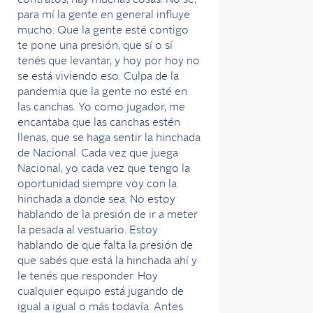
contratos, hay muchas cosas. No sé,
para mí la gente en general influye
mucho. Que la gente esté contigo
te pone una presión, que sí o sí
tenés que levantar, y hoy por hoy no
se está viviendo eso. Culpa de la
pandemia que la gente no esté en
las canchas. Yo como jugador, me
encantaba que las canchas estén
llenas, que se haga sentir la hinchada
de Nacional. Cada vez que juega
Nacional, yo cada vez que tengo la
oportunidad siempre voy con la
hinchada a donde sea. No estoy
hablando de la presión de ir a meter
la pesada al vestuario. Estoy
hablando de que falta la presión de
que sabés que está la hinchada ahí y
le tenés que responder. Hoy
cualquier equipo está jugando de
igual a igual o más todavía. Antes