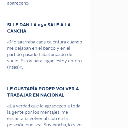
aparecen».
SI LE DAN LA «5» SALE A LA
CANCHA
«Me agarraba cada calentura cuando
me dejaban en el banco y en el
partido pasado había andado de
vuelo. Estoy para jugar, estoy entero
(risas)».
LE GUSTARÍA PODER VOLVER A
TRABAJAR EN NACIONAL
«La verdad que le agradezco a toda
la gente por los mensajes, me
encantaría volver al club en la
posición que sea. Soy hincha, lo vivo