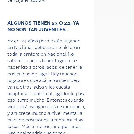
ventaja en todo».
ALGUNOS TIENEN 23 O 24, YA
NO SON TAN JUVENILES…
«23 o 24 años pero están jugando
en Nacional, debutaron e hicieron
toda la cantera en Nacional. No
saben lo que es tener fogueo de
haber ido a otros lados, de tener la
posibilidad de jugar. Hay muchos
jugadores que acá la rompen pero
van a otros lados y les cuesta
adaptarse. Cuando al jugador le pasa
eso, sufre mucho. Entonces cuando
viene acá, ya agarró esa experiencia,
y ahí crece mucho a nivel mental, a
nivel de posiciones, genera muchas
cosas. Más o menos, uno por línea
Nacional tendría que tener».