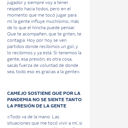
jugador y siempre voy a tener
respeto hacia todos, pero en el
momento que me tocó jugar para
mí la gente influye muchísimo, más
de lo que el hincha puede pensar.
Que te acompañen, que te griten, te
contagia. Hoy por hoy se ven
partidos donde recibimos un gol, y
lo recibimos y ya está. Si tenemos la
gente, esa presión, es otra cosa,
sacás fuerza de voluntad de donde
sea, todo eso es gracias a la gente».
CAMEJO SOSTIENE QUE POR LA
PANDEMIA NO SE SIENTE TANTO
LA PRESIÓN DE LA GENTE
«Todo va de la mano. Las
situaciones que me tocó vivir a mí, si