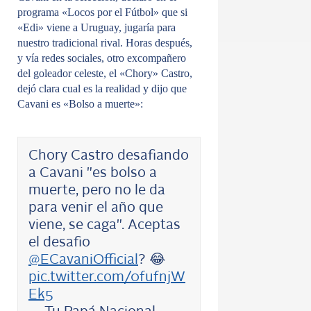
programa «Locos por el Fútbol» que si
«Edi» viene a Uruguay, jugaría para
nuestro tradicional rival. Horas después,
y vía redes sociales, otro excompañero
del goleador celeste, el «Chory» Castro,
dejó clara cual es la realidad y dijo que
Cavani es «Bolso a muerte»:
Chory Castro desafiando
a Cavani "es bolso a
muerte, pero no le da
para venir el año que
viene, se caga". Aceptas
el desafio
@ECavaniOfficial
? 😂
pic.twitter.com/0fufnjW
Ek5