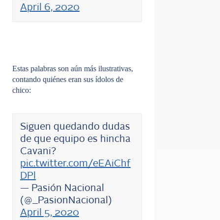
April 6, 2020
Estas palabras son aún más ilustrativas,
contando quiénes eran sus ídolos de
chico:
Siguen quedando dudas
de que equipo es hincha
Cavani?
pic.twitter.com/eEAiChf
DPl
— Pasión Nacional
(@_PasionNacional)
April 5, 2020