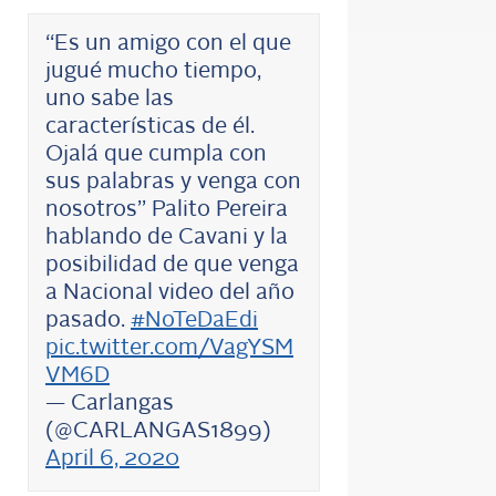
“Es un amigo con el que
jugué mucho tiempo,
uno sabe las
características de él.
Ojalá que cumpla con
sus palabras y venga con
nosotros” Palito Pereira
hablando de Cavani y la
posibilidad de que venga
a Nacional video del año
pasado.
#NoTeDaEdi
pic.twitter.com/VagYSM
VM6D
— Carlangas
(@CARLANGAS1899)
April 6, 2020