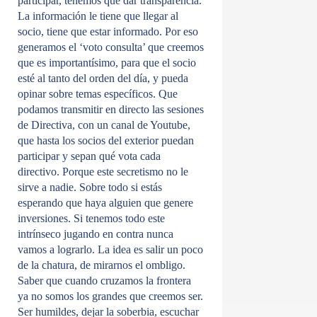
participar, tenemos que dar transparencia.
La información le tiene que llegar al
socio, tiene que estar informado. Por eso
generamos el ‘voto consulta’ que creemos
que es importantísimo, para que el socio
esté al tanto del orden del día, y pueda
opinar sobre temas específicos. Que
podamos transmitir en directo las sesiones
de Directiva, con un canal de Youtube,
que hasta los socios del exterior puedan
participar y sepan qué vota cada
directivo. Porque este secretismo no le
sirve a nadie. Sobre todo si estás
esperando que haya alguien que genere
inversiones. Si tenemos todo este
intrínseco jugando en contra nunca
vamos a lograrlo. La idea es salir un poco
de la chatura, de mirarnos el ombligo.
Saber que cuando cruzamos la frontera
ya no somos los grandes que creemos ser.
Ser humildes, dejar la soberbia, escuchar