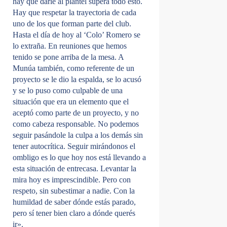
hay que darle al plantel supera todo esto.
Hay que respetar la trayectoria de cada
uno de los que forman parte del club.
Hasta el día de hoy al ‘Colo’ Romero se
lo extraña. En reuniones que hemos
tenido se pone arriba de la mesa. A
Munúa también, como referente de un
proyecto se le dio la espalda, se lo acusó
y se lo puso como culpable de una
situación que era un elemento que el
aceptó como parte de un proyecto, y no
como cabeza responsable. No podemos
seguir pasándole la culpa a los demás sin
tener autocrítica. Seguir mirándonos el
ombligo es lo que hoy nos está llevando a
esta situación de entrecasa. Levantar la
mira hoy es imprescindible. Pero con
respeto, sin subestimar a nadie. Con la
humildad de saber dónde estás parado,
pero sí tener bien claro a dónde querés
ir».