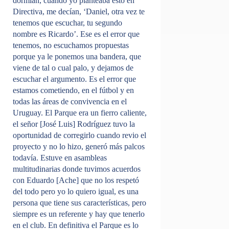
dormían, cuando yo planteaba esto en
Directiva, me decían, ‘Daniel, otra vez te
tenemos que escuchar, tu segundo
nombre es Ricardo’. Ese es el error que
tenemos, no escuchamos propuestas
porque ya le ponemos una bandera, que
viene de tal o cual palo, y dejamos de
escuchar el argumento. Es el error que
estamos cometiendo, en el fútbol y en
todas las áreas de convivencia en el
Uruguay. El Parque era un fierro caliente,
el señor [José Luis] Rodríguez tuvo la
oportunidad de corregirlo cuando revio el
proyecto y no lo hizo, generó más palcos
todavía. Estuve en asambleas
multitudinarias donde tuvimos acuerdos
con Eduardo [Ache] que no los respetó
del todo pero yo lo quiero igual, es una
persona que tiene sus características, pero
siempre es un referente y hay que tenerlo
en el club. En definitiva el Parque es lo