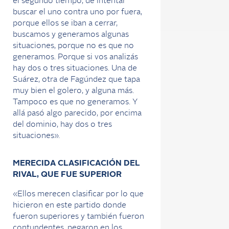
el segundo tiempo, de intentar
buscar el uno contra uno por fuera,
porque ellos se iban a cerrar,
buscamos y generamos algunas
situaciones, porque no es que no
generamos. Porque si vos analizás
hay dos o tres situaciones. Una de
Suárez, otra de Fagúndez que tapa
muy bien el golero, y alguna más.
Tampoco es que no generamos. Y
allá pasó algo parecido, por encima
del dominio, hay dos o tres
situaciones».
MERECIDA CLASIFICACIÓN DEL
RIVAL, QUE FUE SUPERIOR
«Ellos merecen clasificar por lo que
hicieron en este partido donde
fueron superiores y también fueron
contundentes, pegaron en los