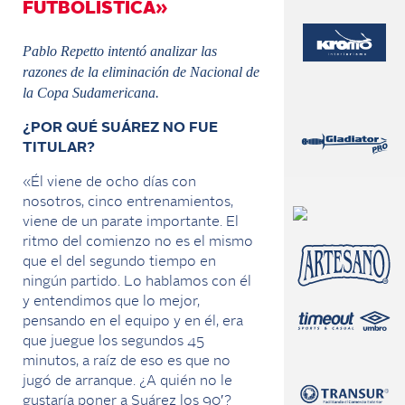
FUTBOLÍSTICA»
Pablo Repetto intentó analizar las
razones de la eliminación de Nacional de
la Copa Sudamericana.
¿POR QUÉ SUÁREZ NO FUE
TITULAR?
«Él viene de ocho días con
nosotros, cinco entrenamientos,
viene de un parate importante. El
ritmo del comienzo no es el mismo
que el del segundo tiempo en
ningún partido. Lo hablamos con él
y entendimos que lo mejor,
pensando en el equipo y en él, era
que juegue los segundos 45
minutos, a raíz de eso es que no
jugó de arranque. ¿A quién no le
gustaría poner a Suárez los 90′?