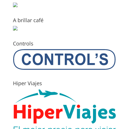
A brillar café
Controls
Hiper Viajes