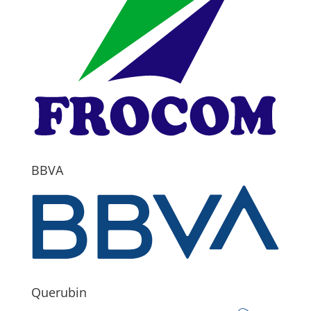
BBVA
Querubin