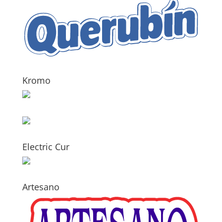
Kromo
Electric Cur
Artesano