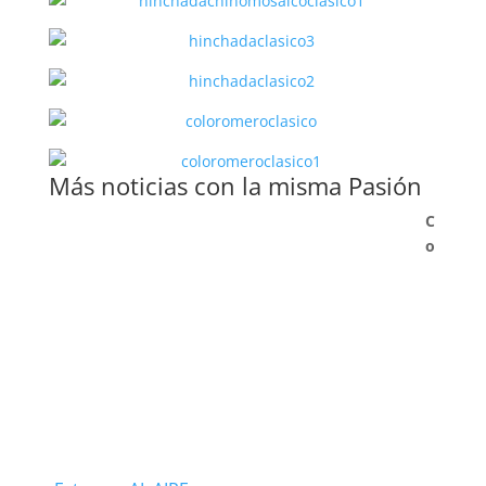
Más noticias con la misma Pasión
C
o