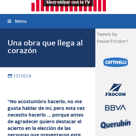
Sincronizar con la TV
Menu
Tweets by
PasionTricolor1
Una obra que llega al
corazón
17/1014
“No acostumbro hacerlo, no me
gusta hablar de mí, pero esta vez
necesito hacerlo … porque antes
de agradecer quiero destacar el
acierto en la elección de las
personas que presentaron este