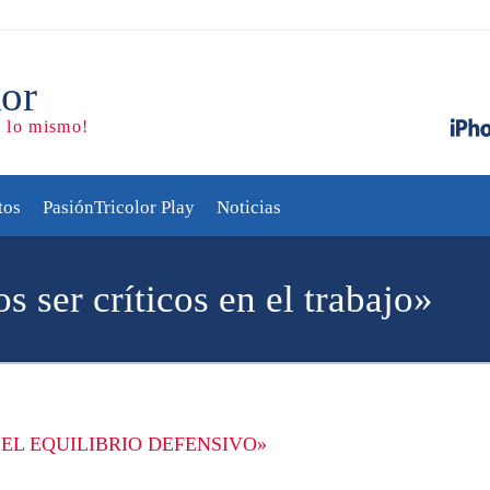
tos
PasiónTricolor Play
Noticias
ser críticos en el trabajo»
EL EQUILIBRIO DEFENSIVO»