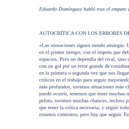
Eduardo Domínguez habló tras el empate d
AUTOCRÍTICA CON LOS ERRORES D
«Las sensaciones siguen siendo amargas.
en el primer tiempo, con el ímpetu que deb
espacios. Pero no dependía del rival, sino 
con un gol por un error grande de coordin
en la primera o segunda vez que nos llega
críticos en el trabajo para seguir mejoran
más profundos, tuvimos situaciones más cl
puede ocurrir, tenemos que tener muchas 
pelota, tuvimos muchas chances, incluso pa
que tener la crítica necesaria, y seguir t
estamos contentos, pero hay que seguir. E