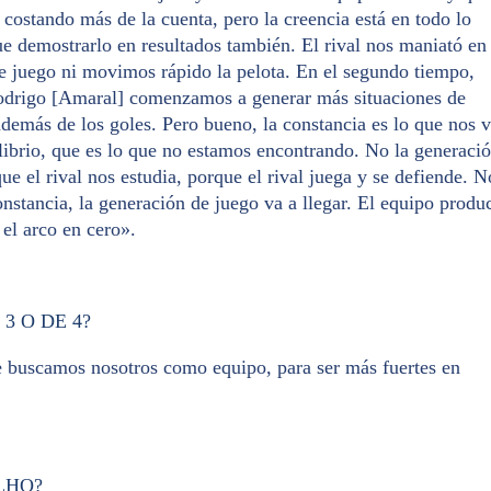
 costando más de la cuenta, pero la creencia está en todo lo
e demostrarlo en resultados también. El rival nos maniató en
e juego ni movimos rápido la pelota. En el segundo tiempo,
Rodrigo [Amaral] comenzamos a generar más situaciones de
demás de los goles. Pero bueno, la constancia es lo que nos 
librio, que es lo que no estamos encontrando. No la generaci
ue el rival nos estudia, porque el rival juega y se defiende. N
onstancia, la generación de juego va a llegar. El equipo produ
 el arco en cero».
3 O DE 4?
ue buscamos nosotros como equipo, para ser más fuertes en
LHO?