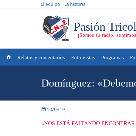
El equipo
La historia
Relatos y comentarios
Entrevistas
Programas
Fo
Domínguez: «Debemos 
10/0319
«NOS ESTÁ FALTANDO ENCONTRAR 