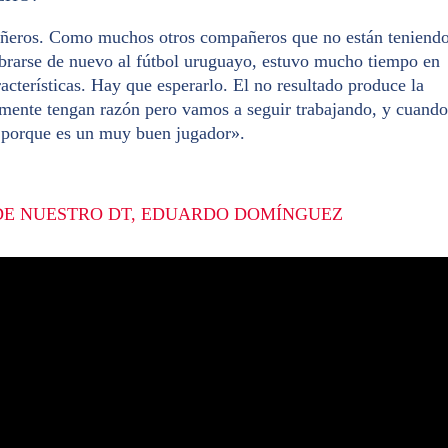
pañeros. Como muchos otros compañeros que no están teniend
brarse de nuevo al fútbol uruguayo, estuvo mucho tiempo en
terísticas. Hay que esperarlo. El no resultado produce la
amente tengan razón pero vamos a seguir trabajando, y cuando
, porque es un muy buen jugador».
DE NUESTRO DT, EDUARDO DOMÍNGUEZ