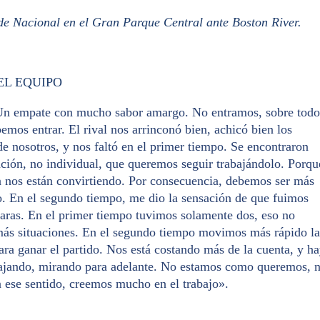
e Nacional en el Gran Parque Central ante Boston River.
EL EQUIPO
 Un empate con mucho sabor amargo. No entramos, sobre todo
emos entrar. El rival nos arrinconó bien, achicó bien los
de nosotros, y nos faltó en el primer tiempo. Se encontraron
ación, no individual, que queremos seguir trabajándolo. Porqu
n nos están convirtiendo. Por consecuencia, debemos ser más
do. En el segundo tiempo, me dio la sensación de que fuimos
aras. En el primer tiempo tuvimos solamente dos, eso no
más situaciones. En el segundo tiempo movimos más rápido la
ra ganar el partido. Nos está costando más de la cuenta, y h
rabajando, mirando para adelante. No estamos como queremos, 
n ese sentido, creemos mucho en el trabajo».