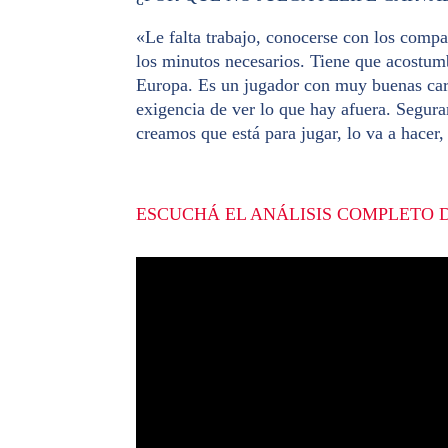
«Le falta trabajo, conocerse con los com
los minutos necesarios. Tiene que acostum
Europa. Es un jugador con muy buenas carac
exigencia de ver lo que hay afuera. Segur
creamos que está para jugar, lo va a hacer
ESCUCHÁ EL ANÁLISIS COMPLETO 