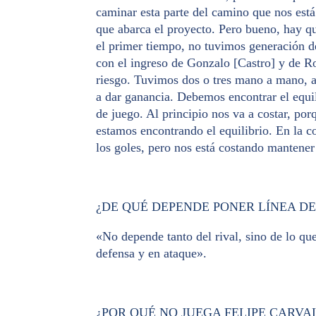
caminar esta parte del camino que nos está
que abarca el proyecto. Pero bueno, hay qu
el primer tiempo, no tuvimos generación d
con el ingreso de Gonzalo [Castro] y de 
riesgo. Tuvimos dos o tres mano a mano, a
a dar ganancia. Debemos encontrar el equi
de juego. Al principio nos va a costar, porq
estamos encontrando el equilibrio. En la c
los goles, pero nos está costando mantener
¿DE QUÉ DEPENDE PONER LÍNEA DE 
«No depende tanto del rival, sino de lo q
defensa y en ataque».
¿POR QUÉ NO JUEGA FELIPE CARVA