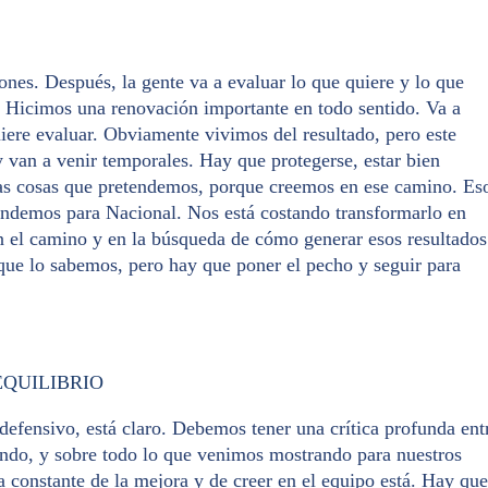
nes. Después, la gente va a evaluar lo que quiere y lo que
 Hicimos una renovación importante en todo sentido. Va a
uiere evaluar. Obviamente vivimos del resultado, pero este
 van a venir temporales. Hay que protegerse, estar bien
 las cosas que pretendemos, porque creemos en ese camino. Es
endemos para Nacional. Nos está costando transformarlo en
 el camino y en la búsqueda de cómo generar esos resultados
que lo sabemos, pero hay que poner el pecho y seguir para
EQUILIBRIO
 defensivo, está claro. Debemos tener una crítica profunda ent
ando, y sobre todo lo que venimos mostrando para nuestros
a constante de la mejora y de creer en el equipo está. Hay que