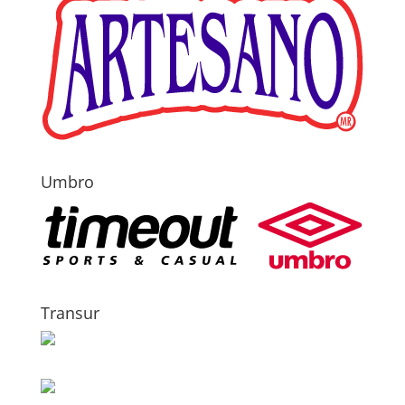
Umbro
Transur