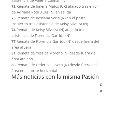
asistencia de Valeria Colmán (N)
72
Remate de Jimena Matos (UR) atajado tras error
de Adriana Rodríguez (N) en salida
73
Remate de Rossana Soria (N) en el poste
izquierdo tras asistencia de Keisy Silveira (N)
74
Remate de Keisy Silveira (N) atajado tras
asistencia de Florencia Garrido (N)
77
Remate de Florencia Garrido (N) desde fuera del
área afuera
81
Remeta de Yessica Moreno (N) desde fuera del
área atajado
86
Remate de Federica Silvera (N) desde fuera del
área en el poste horizontal
Más noticias con la misma Pasión
C
o