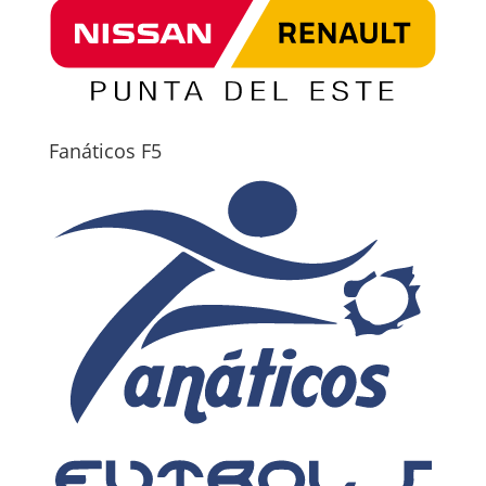
Fanáticos F5