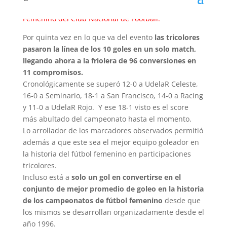
Recibimos y publicamos de la Comisión del Fútbol
Femenino del Club Nacional de Football.
Por quinta vez en lo que va del evento
las tricolores
pasaron la línea de los 10 goles en un solo match,
llegando ahora a la friolera de
96 conversiones en
11 compromisos.
Cronológicamente se superó 12-0 a UdelaR Celeste,
16-0 a Seminario, 18-1 a San Francisco, 14-0 a Racing
y 11-0 a UdelaR Rojo. Y ese 18-1 visto es el score
más abultado del campeonato hasta el momento.
Lo arrollador de los marcadores observados permitió
además a que este sea el mejor equipo goleador en
la historia del fútbol femenino en participaciones
tricolores.
Incluso está a
solo un gol en convertirse en el
conjunto de mejor promedio de goleo en la historia
de los campeonatos de fútbol femenino
desde que
los mismos se desarrollan organizadamente desde el
año 1996.