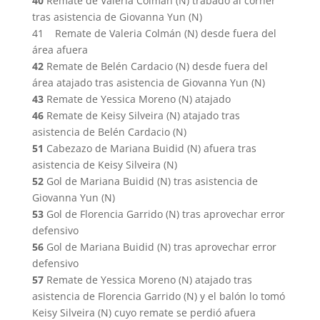
40
Remate de Valeria Colmán (N) trabado al corner
tras asistencia de Giovanna Yun (N)
41 Remate de Valeria Colmán (N) desde fuera del
área afuera
42
Remate de Belén Cardacio (N) desde fuera del
área atajado tras asistencia de Giovanna Yun (N)
43
Remate de Yessica Moreno (N) atajado
46
Remate de Keisy Silveira (N) atajado tras
asistencia de Belén Cardacio (N)
51
Cabezazo de Mariana Buidid (N) afuera tras
asistencia de Keisy Silveira (N)
52
Gol de Mariana Buidid (N) tras asistencia de
Giovanna Yun (N)
53
Gol de Florencia Garrido (N) tras aprovechar error
defensivo
56
Gol de Mariana Buidid (N) tras aprovechar error
defensivo
57
Remate de Yessica Moreno (N) atajado tras
asistencia de Florencia Garrido (N) y el balón lo tomó
Keisy Silveira (N) cuyo remate se perdió afuera