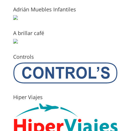
Adrián Muebles Infantiles
A brillar café
Controls
Hiper Viajes