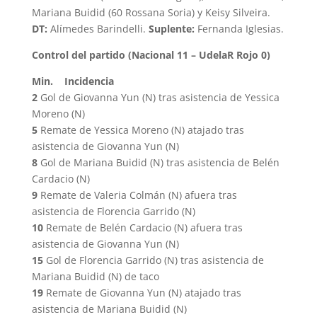
Mariana Buidid (60 Rossana Soria) y Keisy Silveira.
DT:
Alímedes Barindelli.
Suplente:
Fernanda Iglesias.
Control del partido (Nacional 11 – UdelaR Rojo 0)
Min. Incidencia
2
Gol de Giovanna Yun (N) tras asistencia de Yessica
Moreno (N)
5
Remate de Yessica Moreno (N) atajado tras
asistencia de Giovanna Yun (N)
8
Gol de Mariana Buidid (N) tras asistencia de Belén
Cardacio (N)
9
Remate de Valeria Colmán (N) afuera tras
asistencia de Florencia Garrido (N)
10
Remate de Belén Cardacio (N) afuera tras
asistencia de Giovanna Yun (N)
15
Gol de Florencia Garrido (N) tras asistencia de
Mariana Buidid (N) de taco
19
Remate de Giovanna Yun (N) atajado tras
asistencia de Mariana Buidid (N)