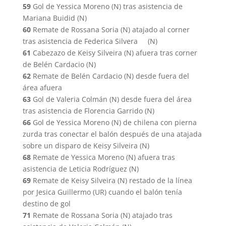
59
Gol de Yessica Moreno (N) tras asistencia de
Mariana Buidid (N)
60
Remate de Rossana Soria (N) atajado al corner
tras asistencia de Federica Silvera (N)
61
Cabezazo de Keisy Silveira (N) afuera tras corner
de Belén Cardacio (N)
62
Remate de Belén Cardacio (N) desde fuera del
área afuera
63
Gol de Valeria Colmán (N) desde fuera del área
tras asistencia de Florencia Garrido (N)
66
Gol de Yessica Moreno (N) de chilena con pierna
zurda tras conectar el balón después de una atajada
sobre un disparo de Keisy Silveira (N)
68
Remate de Yessica Moreno (N) afuera tras
asistencia de Leticia Rodríguez (N)
69
Remate de Keisy Silveira (N) restado de la línea
por Jesica Guillermo (UR) cuando el balón tenía
destino de gol
71
Remate de Rossana Soria (N) atajado tras