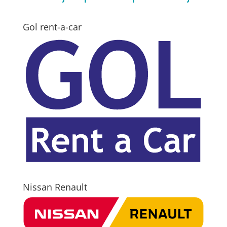
Gol rent-a-car
Nissan Renault