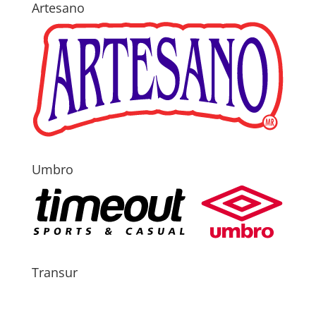
Artesano
Umbro
Transur