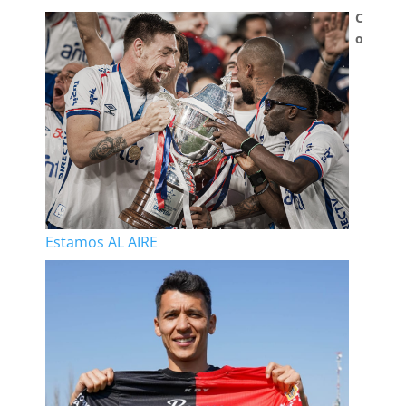
C
o
Estamos AL AIRE