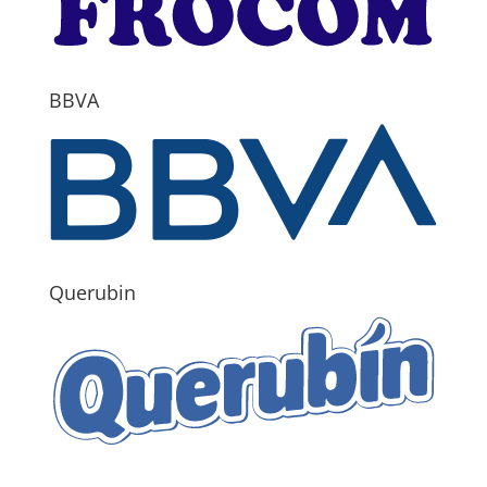
BBVA
Querubin