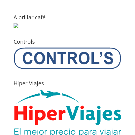
A brillar café
Controls
Hiper Viajes