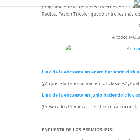
Cl
programa que va de lunes a viernes de 19:30 a
Radios, Pasión Tricolor quedó entre los más 
A todos MUC
Link de la encuesta en enero haciendo click a
(¿A qué relator escuchan en los clásicos? ¿Cuál
Link de la encuesta en junio haciendo click aq
(Previo a los Premios Iris se hizo otra encuest
ENCUESTA DE LOS PREMIOS IRIS: