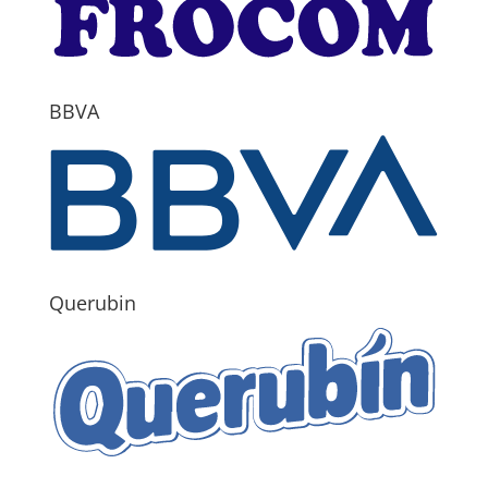
BBVA
Querubin