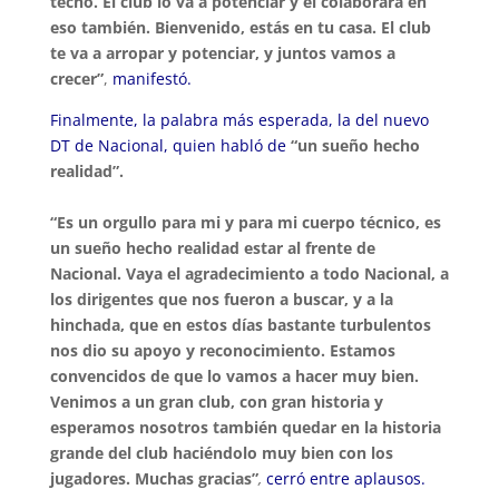
techo. El club lo va a potenciar y él colaborará en
eso también. Bienvenido, estás en tu casa. El club
te va a arropar y potenciar, y juntos vamos a
crecer”
,
manifestó.
Finalmente, la palabra más esperada, la del nuevo
DT de Nacional, quien habló de
“un sueño hecho
realidad”.
“Es un orgullo para mi y para mi cuerpo técnico,
es
un sueño hecho realidad estar al frente de
Nacional. Vaya el agradecimiento a todo Nacional, a
los dirigentes que nos fueron a buscar, y a la
hinchada, que en estos días bastante turbulentos
nos dio su apoyo y reconocimiento. Estamos
convencidos de que lo vamos a hacer muy bien.
Venimos a un gran club, con gran historia y
esperamos nosotros también quedar en la historia
grande del club haciéndolo muy bien con los
jugadores. Muchas gracias”
,
cerró entre aplausos.