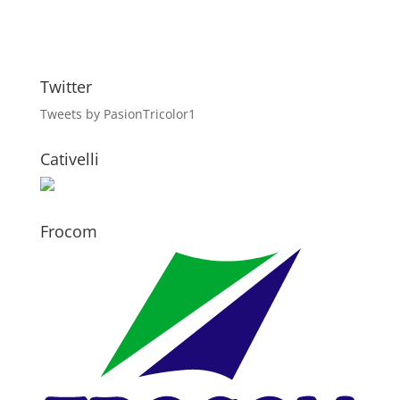
Twitter
Tweets by PasionTricolor1
Cativelli
Frocom