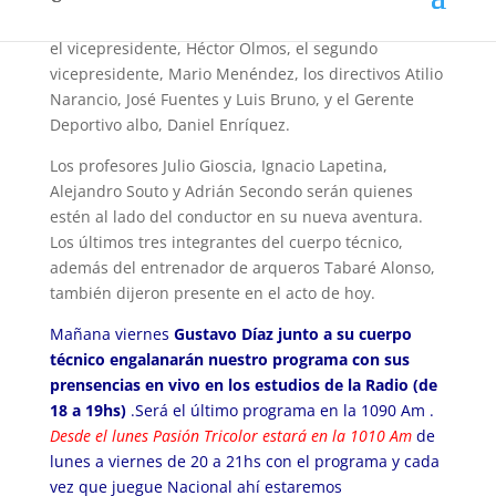
por el presidente de la institución, Ricardo Alarcón,
el vicepresidente, Héctor Olmos, el segundo
vicepresidente, Mario Menéndez, los directivos Atilio
Narancio, José Fuentes y Luis Bruno, y el Gerente
Deportivo albo, Daniel Enríquez.
Los profesores Julio Gioscia, Ignacio Lapetina,
Alejandro Souto y Adrián Secondo serán quienes
estén al lado del conductor en su nueva aventura.
Los últimos tres integrantes del cuerpo técnico,
además del entrenador de arqueros Tabaré Alonso,
también dijeron presente en el acto de hoy.
Mañana viernes
Gustavo Díaz junto a su cuerpo
técnico engalanarán nuestro programa con sus
prensencias en vivo en los estudios de la Radio (de
18 a 19hs)
.Será el último programa en la 1090 Am .
Desde el lunes Pasión Tricolor estará en la 1010 Am
de
lunes a viernes de 20 a 21hs con el programa y cada
vez que juegue Nacional ahí estaremos