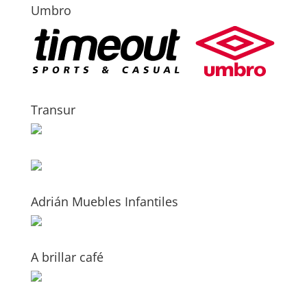
Umbro
Transur
Adrián Muebles Infantiles
A brillar café