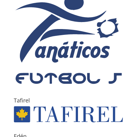
Tafirel
Edén