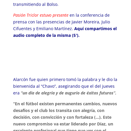
transmitiendo al Bolso.
Pasión Triclor estuvo presente
en la conferencia de
prensa con las presencias de Javier Moreira, Julio
Cifuentes y Emiliano Martínez.
Aquí compartimos el
audio completo de la misma (5′).
Alarcón fue quien primero tomó la palabra y le dio la
bienvenida al “Chavo”, asegirando que el del jueves
era
“un día de alegría y de augurio de éxitos futuros”.
“En el fútbol existen permanentes cambios, nuevos
desafíos y el club los transita con alegría, con
decisión, con convicción y con fortaleza (…). Este
nuevo compromiso va estar liderado por Díaz, un
excelente profesional que tiene que ver con el