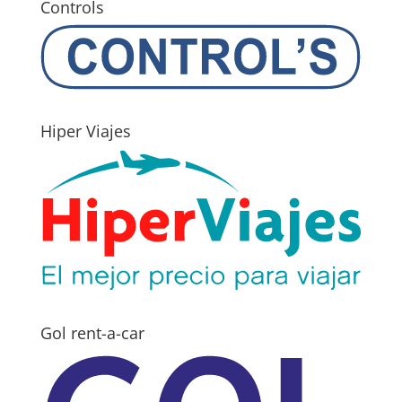
Controls
Hiper Viajes
Gol rent-a-car