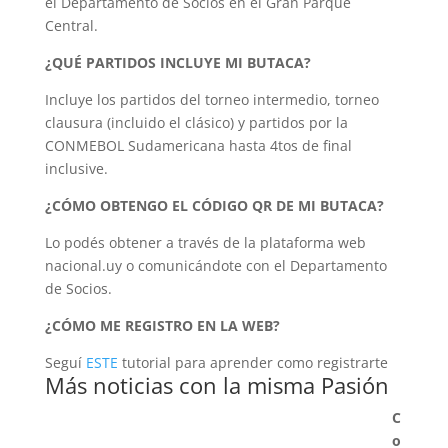
el Departamento de Socios en el Gran Parque
Central.
¿QUÉ PARTIDOS INCLUYE MI BUTACA?
Incluye los partidos del torneo intermedio, torneo
clausura (incluido el clásico) y partidos por la
CONMEBOL Sudamericana hasta 4tos de final
inclusive.
¿CÓMO OBTENGO EL CÓDIGO QR DE MI BUTACA?
Lo podés obtener a través de la plataforma web
nacional.uy o comunicándote con el Departamento
de Socios.
¿CÓMO ME REGISTRO EN LA WEB?
Seguí
ESTE
tutorial para aprender como registrarte
Más noticias con la misma Pasión
C
o