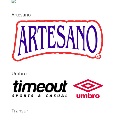
Artesano
Umbro
Transur