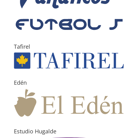
Tafirel
Edén
Estudio Hugalde