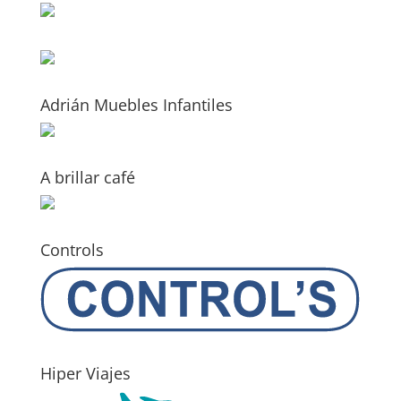
Adrián Muebles Infantiles
A brillar café
Controls
Hiper Viajes