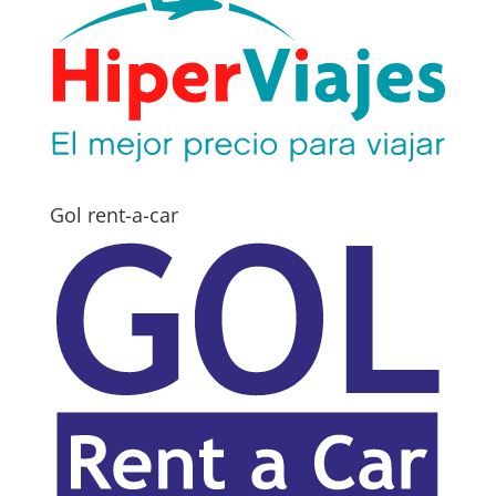
Gol rent-a-car