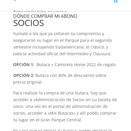
DÓNDE COMPRAR MI ABONO
SOCIOS
Sumate a los que ya sellaron su compromiso y
aseguraron su lugar en el Parque para el segundo
semestre incluyendo Sudamericana, el clásico, y
toda la actividad oficial del Intermedio y Clausura.
OPCIÓN 1:
Butaca + Camiseta Home 2022 de regalo.
OPCIÓN 2:
Butaca con 40% de descuento sobre
precio original.
Para realizar la compra de una butaca, hay que
acceder a «Administración de Socio» en su tarjeta de
socio. Una vez en el portal de administración de
socios, acceder a «Mis Butacas» y allí podés comprar
tu lugar en el Gran Parque Central.
En caso que ya tengas tu butaca, podes renovar la