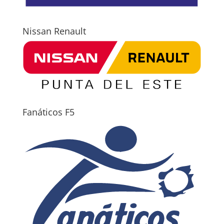
Nissan Renault
Fanáticos F5