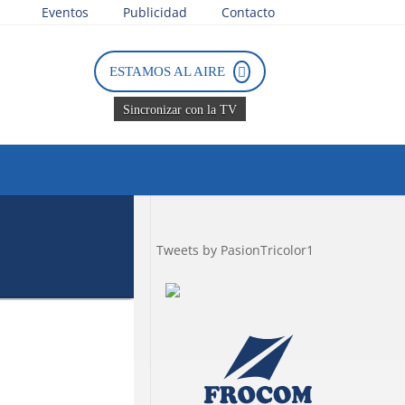
Eventos
Publicidad
Contacto
ga Nacional
ESTAMOS AL AIRE
Sincronizar con la TV
Tweets by PasionTricolor1