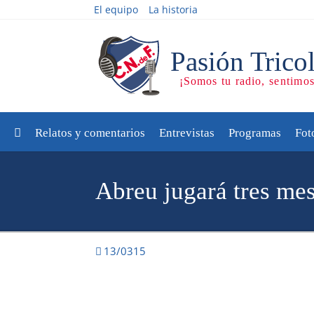
El equipo
La historia
Relatos y comentarios
Entrevistas
Programas
Fot
Abreu jugará tres me
13/0315