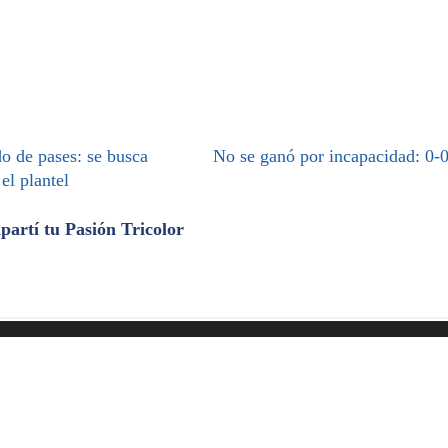
o de pases: se busca
No se ganó por incapacidad: 0-
 el plantel
artí tu Pasión Tricolor