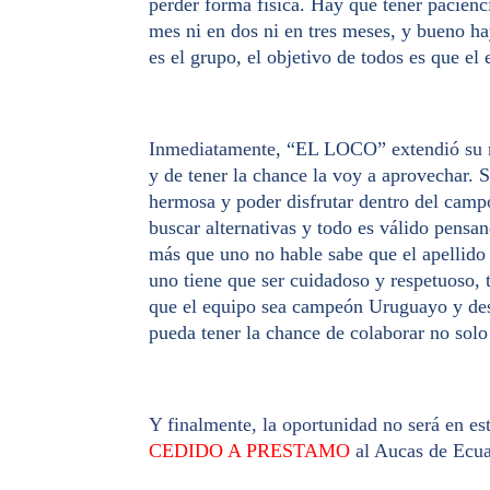
perder forma física. Hay que tener pacien
mes ni en dos ni en tres meses, y bueno ha
es el grupo, el objetivo de todos es que e
Inmediatamente,
“EL LOCO”
extendió su 
y de tener la chance la voy a aprovechar.
hermosa y poder disfrutar dentro del campo
buscar alternativas y todo es válido pensa
más que uno no hable sabe que el apellido
uno tiene que ser cuidadoso y respetuoso, 
que el equipo sea campeón Uruguayo y des
pueda tener la chance de colaborar no solo
Y finalmente, la oportunidad no será en es
CEDIDO A PRESTAMO
al Aucas de Ecua