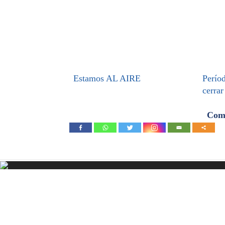
Estamos AL AIRE
Períod
cerrar
Comp