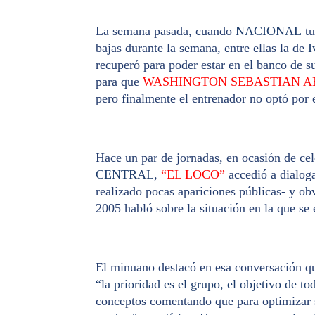
La semana pasada, cuando
NACIONAL
tu
bajas durante la semana, entre ellas la de
I
recuperó para poder estar en el banco de s
para que
WASHINGTON SEBASTIAN A
pero finalmente el entrenador no optó por e
Hace un par de jornadas, en ocasión de cel
CENTRAL
,
“EL LOCO”
accedió a dialog
realizado pocas apariciones públicas- y ob
2005 habló sobre la situación en la que se 
El minuano destacó en esa conversación q
“la prioridad es el grupo, el objetivo de 
conceptos comentando que para optimizar