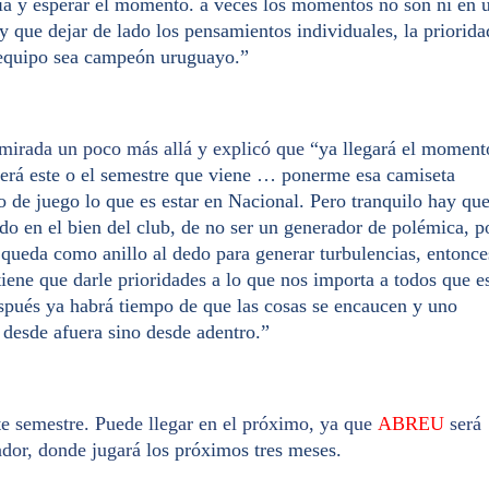
cia y esperar el momento. a veces los momentos no son ni en 
y que dejar de lado los pensamientos individuales, la priorida
l equipo sea campeón uruguayo.”
mirada un poco más allá y explicó que
“ya llegará el moment
 Será este o el semestre que viene … ponerme esa camiseta
 de juego lo que es estar en Nacional. Pero tranquilo hay qu
ndo en el bien del club, de no ser un generador de polémica, p
 queda como anillo al dedo para generar turbulencias, entonce
tiene que darle prioridades a lo que nos importa a todos que e
pués ya habrá tiempo de que las cosas se encaucen y uno
 desde afuera sino desde adentro.”
te semestre. Puede llegar en el próximo, ya que
ABREU
será
dor, donde jugará
los próximos tres meses.