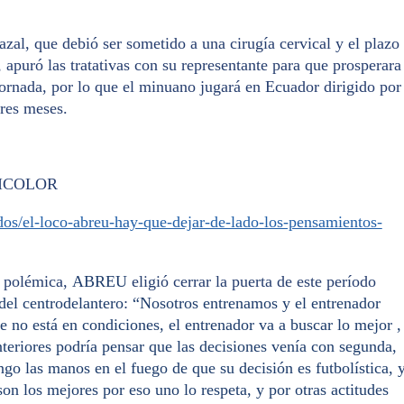
zal, que debió ser sometido a una cirugía cervical y el plazo
 apuró las tratativas con su representante para que prosperara
jornada, por lo que el minuano jugará en Ecuador dirigido por
res meses.
RICOLOR
cados/el-loco-abreu-hay-que-dejar-de-lado-los-pensamientos-
e polémica,
ABREU
eligió cerrar la puerta de este período
del centrodelantero
:
“Nosotros entrenamos y el entrenador
e no está en condiciones, el entrenador va a buscar lo mejor ,
teriores podría pensar que las decisiones venía con segunda,
go las manos en el fuego de que su decisión es futbolística, 
on los mejores por eso uno lo respeta, y por otras actitudes