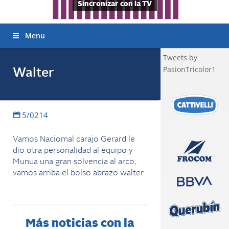
Sincronizar con la TV
Menu
Tweets by
PasionTricolor1
Walter
5/0214
Vamos Naciomal carajo Gerard le
dio otra personalidad al equipo y
Munua una gran solvencia al arco,
vamos arriba el bolso abrazo walter
Más noticias con la