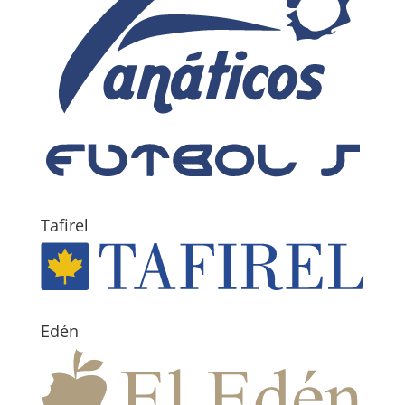
Tafirel
Edén