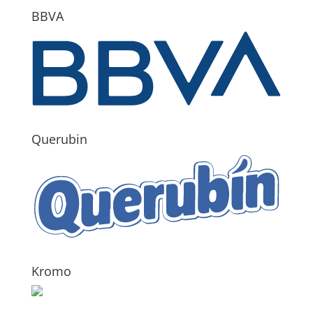
BBVA
Querubin
Kromo