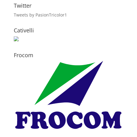
Twitter
Tweets by PasionTricolor1
Cativelli
Frocom