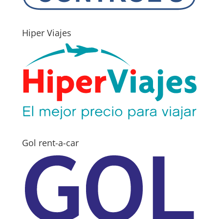
Hiper Viajes
Gol rent-a-car