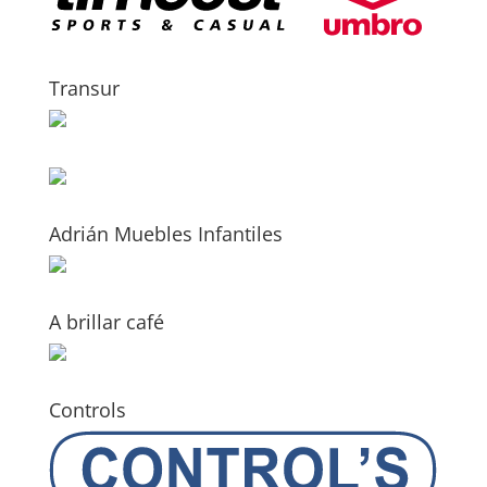
Transur
Adrián Muebles Infantiles
A brillar café
Controls