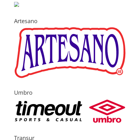
Artesano
Umbro
Transur