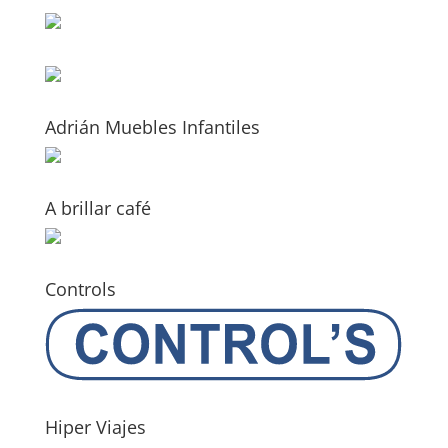
Adrián Muebles Infantiles
A brillar café
Controls
Hiper Viajes