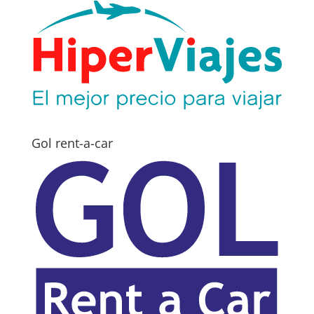
Gol rent-a-car