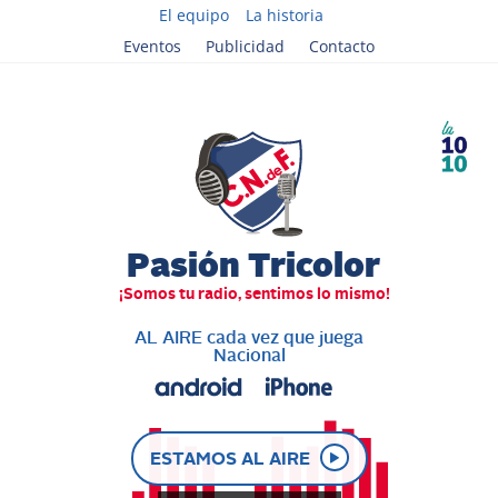
El equipo
La historia
Eventos
Publicidad
Contacto
AL AIRE cada vez que juega
Nacional
ESTAMOS AL AIRE