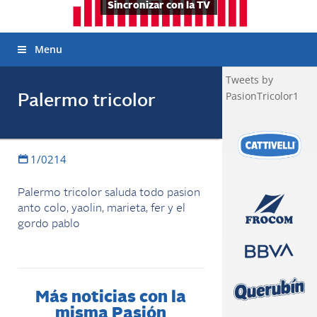
Sincronizar con la TV
Menu
Tweets by
PasionTricolor1
Palermo tricolor
1/0214
Palermo tricolor saluda todo pasion
anto colo, yaolin, marieta, fer y el
gordo pablo
Más noticias con la
misma Pasión