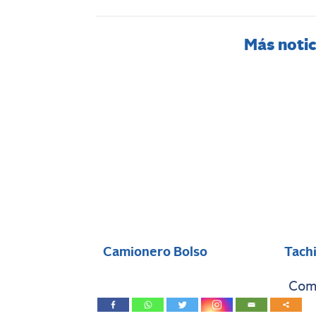
Más notic
Camionero Bolso
Tach
Comp