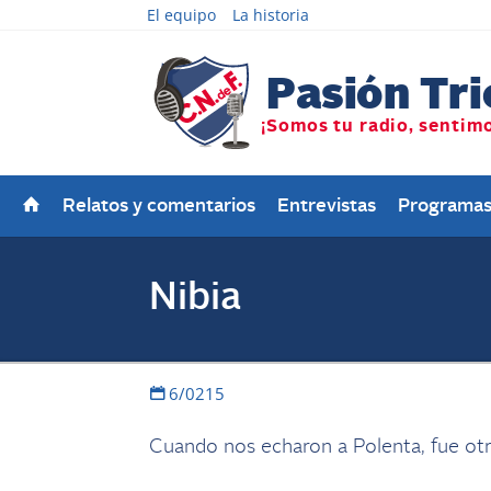
El equipo
La historia
Relatos y comentarios
Entrevistas
Programa
Nibia
6/0215
Cuando nos echaron a Polenta, fue otro