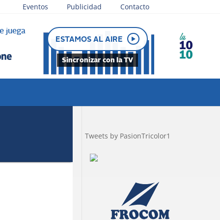
Eventos
Publicidad
Contacto
e juega
ESTAMOS AL AIRE
Sincronizar con la TV
Tweets by PasionTricolor1