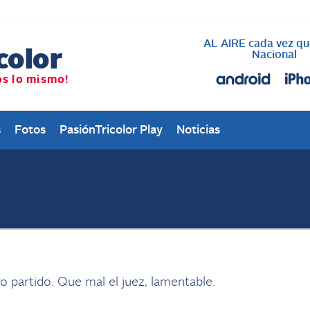
AL AIRE cada vez qu
Nacional
s
Fotos
PasiónTricolor Play
Noticias
 partido. Que mal el juez, lamentable.