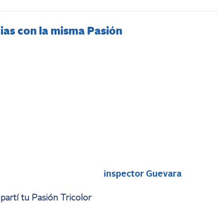
ias con la misma Pasión
i
inspector Guevara
artí tu Pasión Tricolor