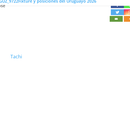
Fixture y posiciones del Uruguayo 2026
ose
Tachi