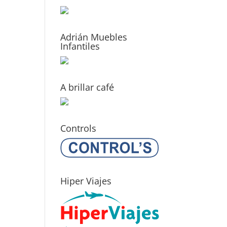
Adrián Muebles
Infantiles
A brillar café
Controls
Hiper Viajes