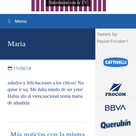
Sincronizar con la TV
Menu
Tweets by
PasionTricolor1
Maria
11/0614
saludos y felicitaciones a los chicos! No
quise ir xq. Me daba miedo de ser yeta!
Habia ido al viera,nacional noma maria
de atlantida
Más noticias con la misma