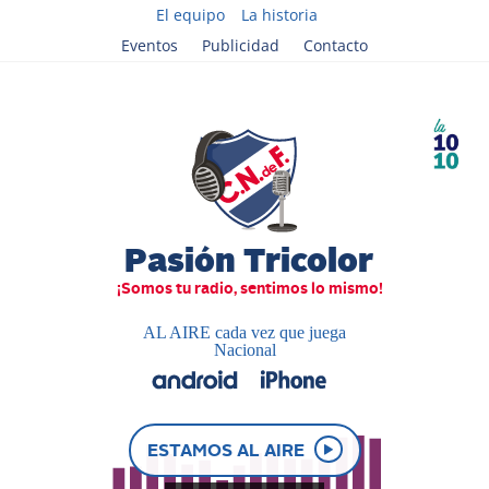
El equipo
La historia
Eventos
Publicidad
Contacto
AL AIRE cada vez que juega
Nacional
ESTAMOS AL AIRE