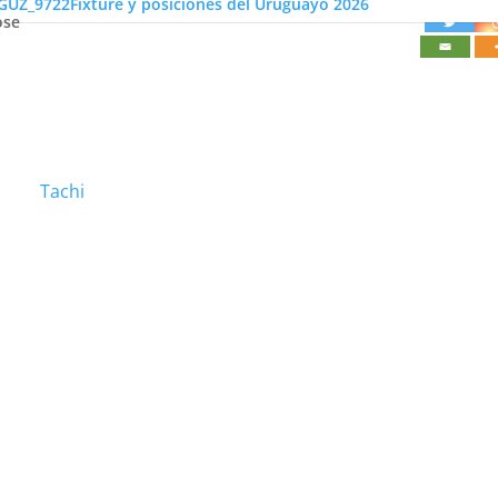
Fixture y posiciones del Uruguayo 2026
ose
Tachi