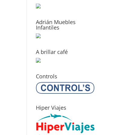
Adrián Muebles
Infantiles
A brillar café
Controls
Hiper Viajes