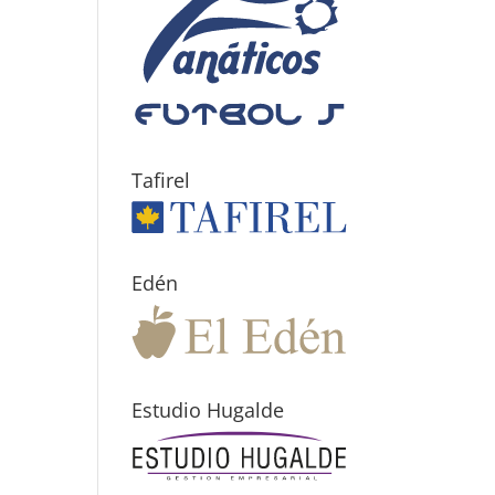
Tafirel
Edén
Estudio Hugalde