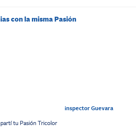
ias con la misma Pasión
i
inspector Guevara
artí tu Pasión Tricolor