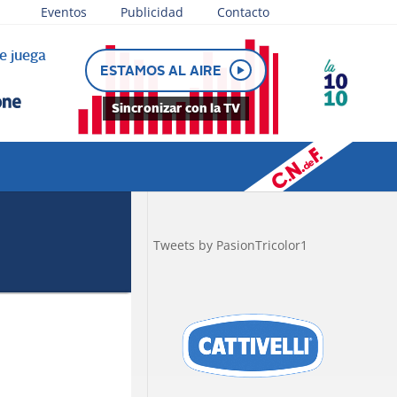
Eventos
Publicidad
Contacto
e juega
ESTAMOS AL AIRE
Sincronizar con la TV
Tweets by PasionTricolor1