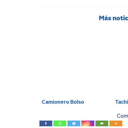
Más notic
Camionero Bolso
Tach
Comp