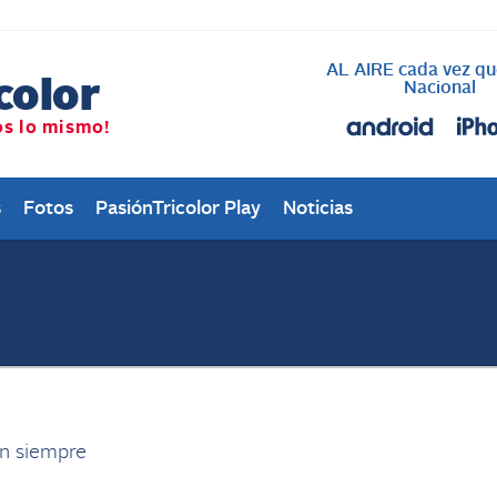
AL AIRE cada vez qu
Nacional
s
Fotos
PasiónTricolor Play
Noticias
n siempre