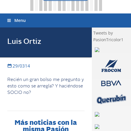
Menu
Tweets by
PasionTricolor1
Luis Ortiz
29/0314
Recién un gran bolso me pregunto y
esto como se arregla? Y haciéndose
SOCIO no?
Más noticias con la
misma Pasión