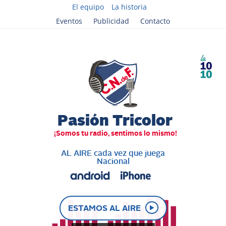
El equipo
La historia
Eventos
Publicidad
Contacto
AL AIRE cada vez que juega
Nacional
ESTAMOS AL AIRE