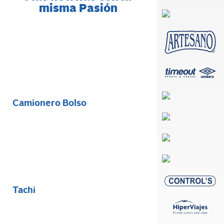
misma Pasión
Camionero Bolso
Tachi