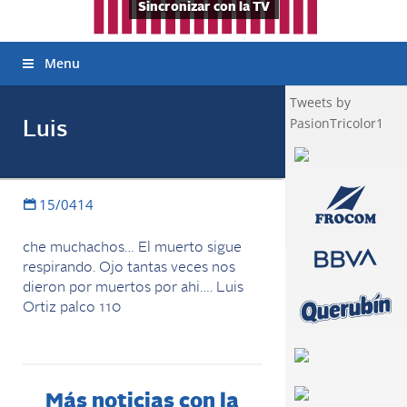
Sincronizar con la TV
Menu
Tweets by
PasionTricolor1
Luis
15/0414
che muchachos… El muerto sigue
respirando. Ojo tantas veces nos
dieron por muertos por ahi…. Luis
Ortiz palco 110
Más noticias con la