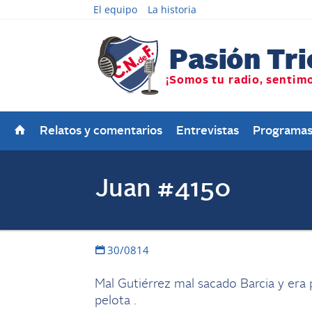
El equipo
La historia
Relatos y comentarios
Entrevistas
Programa
Juan #4150
30/0814
Mal Gutiérrez mal sacado Barcia y era 
pelota .