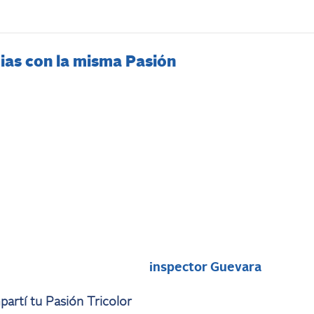
ias con la misma Pasión
i
inspector Guevara
artí tu Pasión Tricolor