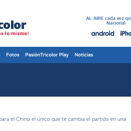
AL AIRE cada vez qu
Nacional
s
Fotos
PasiónTricolor Play
Noticias
para el Chino el único que te cambia el partido en una