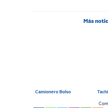
Más notic
Camionero Bolso
Tach
Comp