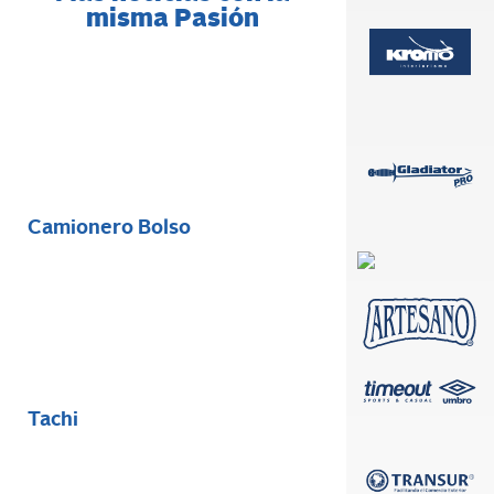
misma Pasión
Camionero Bolso
Tachi