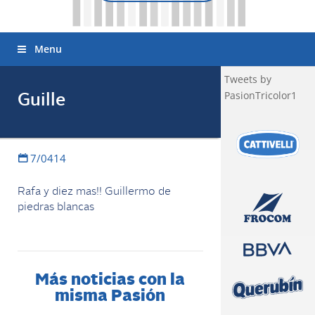
Menu
Tweets by
PasionTricolor1
Guille
7/0414
Rafa y diez mas!! Guillermo de
piedras blancas
Más noticias con la
misma Pasión