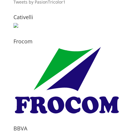
Tweets by PasionTricolor1
Cativelli
Frocom
BBVA