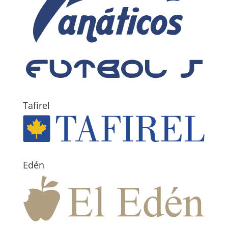
Tafirel
Edén