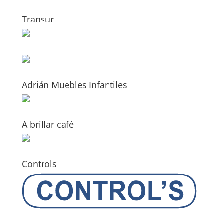
Transur
Adrián Muebles Infantiles
A brillar café
Controls