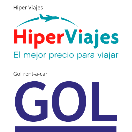
Hiper Viajes
Gol rent-a-car