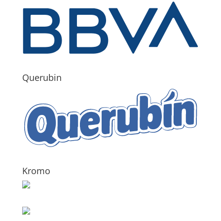
Querubin
Kromo