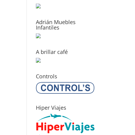
Adrián Muebles
Infantiles
A brillar café
Controls
Hiper Viajes