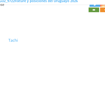
Fixture y posiciones del Uruguayo 2026
ose
Tachi