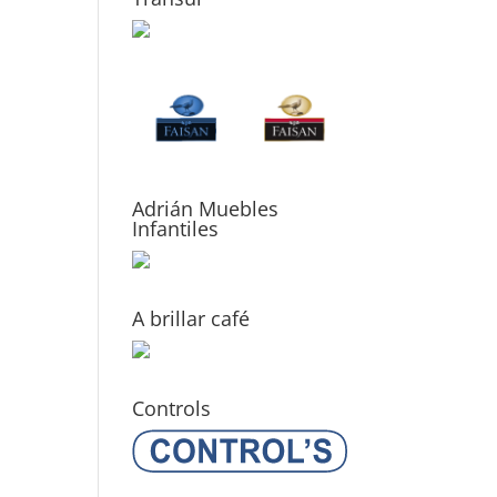
Adrián Muebles
Infantiles
A brillar café
Controls