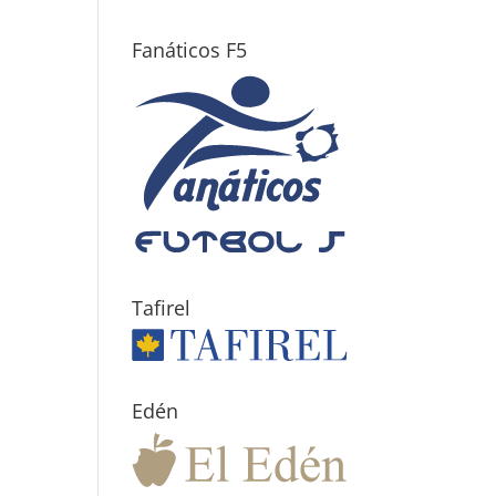
Fanáticos F5
Tafirel
Edén