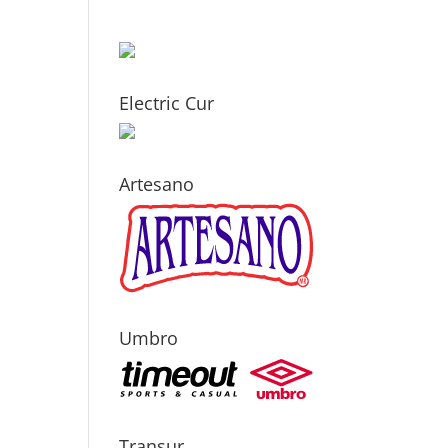
Electric Cur
Artesano
Umbro
Transur