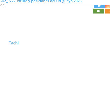
Fixture y posiciones del Uruguayo 2026
ose
Tachi