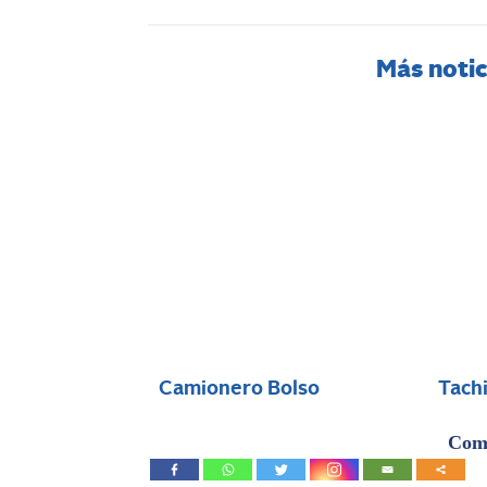
Más notic
Camionero Bolso
Tach
Comp