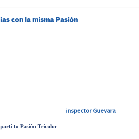
ias con la misma Pasión
i
inspector Guevara
artí tu Pasión Tricolor