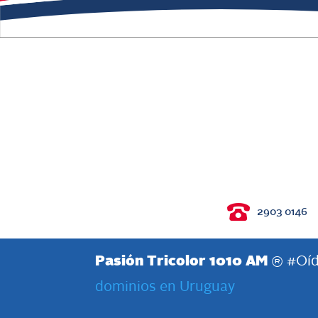
2903 0146
Pasión Tricolor 1010 AM
® #Oíd
dominios en Uruguay