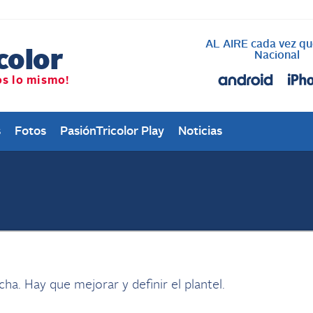
AL AIRE cada vez qu
Nacional
s
Fotos
PasiónTricolor Play
Noticias
a. Hay que mejorar y definir el plantel.