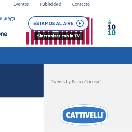
Eventos
Publicidad
Contacto
e juega
ESTAMOS AL AIRE
Sincronizar con la TV
Tweets by PasionTricolor1