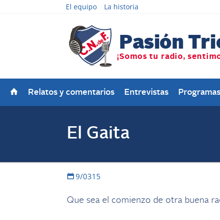
El equipo
La historia
Relatos y comentarios
Entrevistas
Programa
El Gaita
9/0315
Que sea el comienzo de otra buena rach