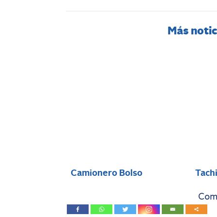
Más notic
Camionero Bolso
Tach
Comp