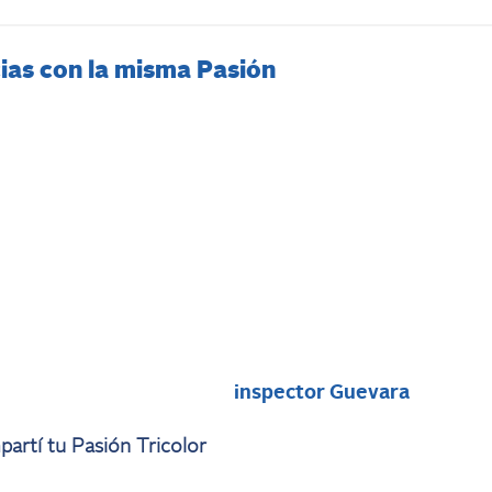
ias con la misma Pasión
i
inspector Guevara
artí tu Pasión Tricolor